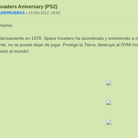
nvaders Aniversary (PS2)
ADEPRUEBAS
»
15 Oct 2012, 18:42
frame)
lanzamiento en 1978, Space Invaders ha asombrado y entretenido a mi
te, no se puede dejar de jugar. Protege la Tierra, destruye al OVNI hui
istó al mundo!