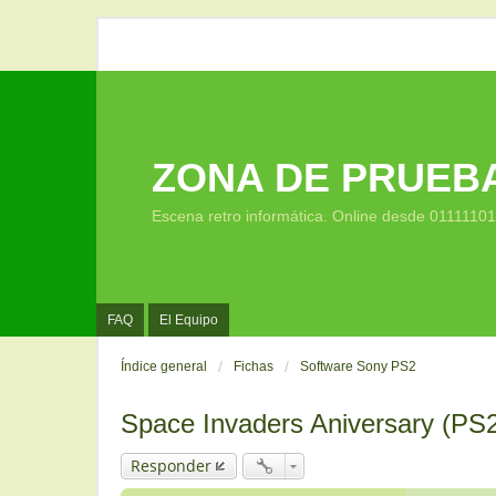
ZONA DE PRUEB
Escena retro informática. Online desde 0111110
FAQ
El Equipo
Índice general
Fichas
Software Sony PS2
Space Invaders Aniversary (PS
Responder