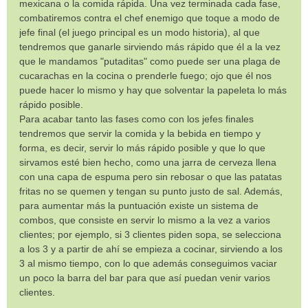
mexicana o la comida rápida. Una vez terminada cada fase,
combatiremos contra el chef enemigo que toque a modo de
jefe final (el juego principal es un modo historia), al que
tendremos que ganarle sirviendo más rápido que él a la vez
que le mandamos "putaditas" como puede ser una plaga de
cucarachas en la cocina o prenderle fuego; ojo que él nos
puede hacer lo mismo y hay que solventar la papeleta lo más
rápido posible.
Para acabar tanto las fases como con los jefes finales
tendremos que servir la comida y la bebida en tiempo y
forma, es decir, servir lo más rápido posible y que lo que
sirvamos esté bien hecho, como una jarra de cerveza llena
con una capa de espuma pero sin rebosar o que las patatas
fritas no se quemen y tengan su punto justo de sal. Además,
para aumentar más la puntuación existe un sistema de
combos, que consiste en servir lo mismo a la vez a varios
clientes; por ejemplo, si 3 clientes piden sopa, se selecciona
a los 3 y a partir de ahí se empieza a cocinar, sirviendo a los
3 al mismo tiempo, con lo que además conseguimos vaciar
un poco la barra del bar para que así puedan venir varios
clientes.