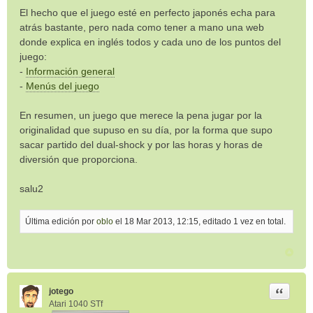
El hecho que el juego esté en perfecto japonés echa para
atrás bastante, pero nada como tener a mano una web
donde explica en inglés todos y cada uno de los puntos del
juego:
-
Información general
-
Menús del juego
En resumen, un juego que merece la pena jugar por la
originalidad que supuso en su día, por la forma que supo
sacar partido del dual-shock y por las horas y horas de
diversión que proporciona.
salu2
Última edición por
oblo
el 18 Mar 2013, 12:15, editado 1 vez en total.
Citar
jotego
Atari 1040 STf