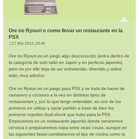
Ore no Ryouri o como llevar un restaurante en la
PSX
17 Mar 2013, 23:48
M
e
Ore no Ryouri es un juego algo desconocido (entra dentro de
n
la categoría de solo salió en Japón y en perfecto japonés)
s
pero no por ello deja de ser entretenido, divertido y sobre
a
todo, muy adictivo.
j
e
Ore no Ryouri es un juego para PSX y se trata de hacer de
camarero y cocinero a la vez en distintos tipos de
restaurantes y, por lo que tengo entendido, es uno de los
primeros en utilizar y sacar partido a base de bien los
primeros mandos dual-shock que hubo para la PSX.
Empezamos en un restaurante japonés donde serviremos
cerveza o prepararemos sopa entre otras cosas, aunque en
las siguientes fases cambiaremos el tipo de cocina como la