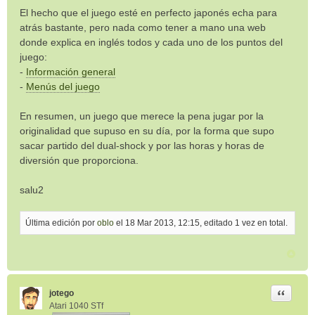
El hecho que el juego esté en perfecto japonés echa para
atrás bastante, pero nada como tener a mano una web
donde explica en inglés todos y cada uno de los puntos del
juego:
-
Información general
-
Menús del juego
En resumen, un juego que merece la pena jugar por la
originalidad que supuso en su día, por la forma que supo
sacar partido del dual-shock y por las horas y horas de
diversión que proporciona.
salu2
Última edición por
oblo
el 18 Mar 2013, 12:15, editado 1 vez en total.
Citar
jotego
Atari 1040 STf