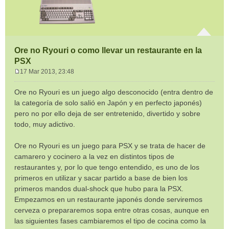
Ore no Ryouri o como llevar un restaurante en la
PSX
17 Mar 2013, 23:48
M
e
Ore no Ryouri es un juego algo desconocido (entra dentro de
n
la categoría de solo salió en Japón y en perfecto japonés)
s
pero no por ello deja de ser entretenido, divertido y sobre
a
todo, muy adictivo.
j
e
Ore no Ryouri es un juego para PSX y se trata de hacer de
camarero y cocinero a la vez en distintos tipos de
restaurantes y, por lo que tengo entendido, es uno de los
primeros en utilizar y sacar partido a base de bien los
primeros mandos dual-shock que hubo para la PSX.
Empezamos en un restaurante japonés donde serviremos
cerveza o prepararemos sopa entre otras cosas, aunque en
las siguientes fases cambiaremos el tipo de cocina como la