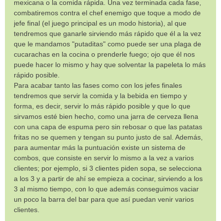
mexicana o la comida rápida. Una vez terminada cada fase,
combatiremos contra el chef enemigo que toque a modo de
jefe final (el juego principal es un modo historia), al que
tendremos que ganarle sirviendo más rápido que él a la vez
que le mandamos "putaditas" como puede ser una plaga de
cucarachas en la cocina o prenderle fuego; ojo que él nos
puede hacer lo mismo y hay que solventar la papeleta lo más
rápido posible.
Para acabar tanto las fases como con los jefes finales
tendremos que servir la comida y la bebida en tiempo y
forma, es decir, servir lo más rápido posible y que lo que
sirvamos esté bien hecho, como una jarra de cerveza llena
con una capa de espuma pero sin rebosar o que las patatas
fritas no se quemen y tengan su punto justo de sal. Además,
para aumentar más la puntuación existe un sistema de
combos, que consiste en servir lo mismo a la vez a varios
clientes; por ejemplo, si 3 clientes piden sopa, se selecciona
a los 3 y a partir de ahí se empieza a cocinar, sirviendo a los
3 al mismo tiempo, con lo que además conseguimos vaciar
un poco la barra del bar para que así puedan venir varios
clientes.