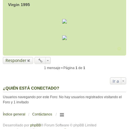
Virgin 1995
Responder
1 mensaje • Página
1
de
1
Ir a
¿QUIÉN ESTÁ CONECTADO?
Usuarios navegando por este Foro: No hay usuarios registrados visitando el
Foro y 1 invitado
Índice general
Contáctanos
Desarrollado por
phpBB
® Forum Software © phpBB Limited