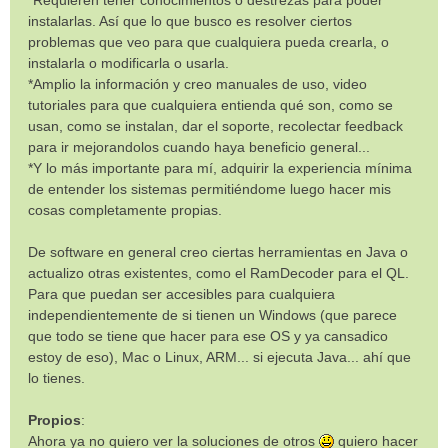
*Requieren tener conocimientos o destrezas para poder
instalarlas. Así que lo que busco es resolver ciertos
problemas que veo para que cualquiera pueda crearla, o
instalarla o modificarla o usarla.
*Amplio la información y creo manuales de uso, video
tutoriales para que cualquiera entienda qué son, como se
usan, como se instalan, dar el soporte, recolectar feedback
para ir mejorandolos cuando haya beneficio general...
*Y lo más importante para mí, adquirir la experiencia mínima
de entender los sistemas permitiéndome luego hacer mis
cosas completamente propias.
De software en general creo ciertas herramientas en Java o
actualizo otras existentes, como el RamDecoder para el QL.
Para que puedan ser accesibles para cualquiera
independientemente de si tienen un Windows (que parece
que todo se tiene que hacer para ese OS y ya cansadico
estoy de eso), Mac o Linux, ARM... si ejecuta Java... ahí que
lo tienes.
Propios
:
Ahora ya no quiero ver la soluciones de otros
quiero hacer