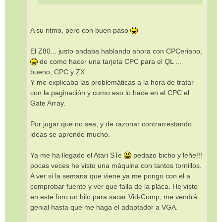
A su ritmo, pero con buen paso
El Z80... justo andaba hablando ahora con CPCeriano,
de como hacer una tarjeta CPC para el QL ...
bueno, CPC y ZX.
Y me explicaba las problemáticas a la hora de tratar
con la paginación y como eso lo hace en el CPC el
Gate Array.
Por jugar que no sea, y de razonar contrarrestando
ideas se aprende mucho.
Ya me ha llegado el Atari STe
pedazo bicho y leñe!!!
pocas veces he visto una máquina con tantos tornillos.
A ver si la semana que viene ya me pongo con el a
comprobar fuente y ver que falla de la placa. He visto
en este foro un hilo para sacar Vid-Comp, me vendrá
genial hasta que me haga el adaptador a VGA.