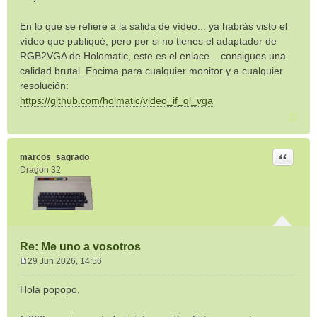
En lo que se refiere a la salida de vídeo... ya habrás visto el
vídeo que publiqué, pero por si no tienes el adaptador de
RGB2VGA de Holomatic, este es el enlace... consigues una
calidad brutal. Encima para cualquier monitor y a cualquier
resolución:
https://github.com/holmatic/video_if_ql_vga
Citar
marcos_sagrado
Dragon 32
Re: Me uno a vosotros
29 Jun 2026, 14:56
M
e
Hola popopo,
n
s