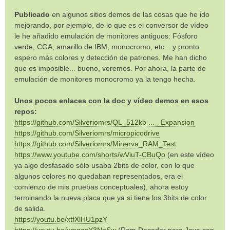
Publicado
en algunos sitios demos de las cosas que he ido
mejorando, por ejemplo, de lo que es el conversor de vídeo
le he añadido emulación de monitores antiguos: Fósforo
verde, CGA, amarillo de IBM, monocromo, etc... y pronto
espero más colores y detección de patrones. Me han dicho
que es imposible... bueno, veremos. Por ahora, la parte de
emulación de monitores monocromo ya la tengo hecha.
Unos pocos enlaces con la doc y vídeo demos en esos
repos:
https://github.com/Silveriomrs/QL_512kb ... _Expansion
https://github.com/Silveriomrs/micropicodrive
https://github.com/Silveriomrs/Minerva_RAM_Test
https://www.youtube.com/shorts/wViuT-CBuQo
(en este vídeo
ya algo desfasado sólo usaba 2bits de color, con lo que
algunos colores no quedaban representados, era el
comienzo de mis pruebas conceptuales), ahora estoy
terminando la nueva placa que ya si tiene los 3bits de color
de salida.
https://youtu.be/xtfXlHU1pzY