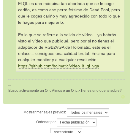
El QL es una máquina tan abortada que se le coge
cariño, es como ese perro feísimo de Dead Pool, pero
que le coges cariño y muy agradecido con todo lo que
le hagas para mejorarlo.
En lo que se refiere a la salida de vídeo... ya habrás
visto el vídeo que publiqué, pero por si no tienes el
adaptador de RGB2VGA de Holomatic, este es el
enlace... consigues una calidad brutal. Encima para
cualquier monitor y a cualquier resolución:
https://github.com/holmatic/video_if_ql_vga
--
Busco activamente un Oric Atmos o un Oric ¿Tienes uno que te sobre?
Mostrar mensajes previos:
Ordenar por