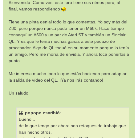
Bienvenido. Como ves, este foro tiene sus ritmos pero, al
a
final, vamos respondiendo
j
e
Tiene una pinta genial todo lo que comentas. Yo soy más del
Z80, pero porque nunca pude tener un M68k. Hace tiempo
conseguí un A500 y un par de Atari ST y también un Sinclair
QL. Y es que le tenía muchas ganas a este pedazo de
procesador. Algo de QL toqué en su momento porque lo tenía
un amigo. Pero me moría de envidia. Y ahora toca ponerlos a
punto.
Me interesa mucho todo lo que estás haciendo para adaptar
la salida de vídeo del QL. ¡Ya nos irás contando!
Un saludo.
popopo escribió:
Bueno...
de lo que tengo por ahora son retoques de trabajo que
han hecho otros,