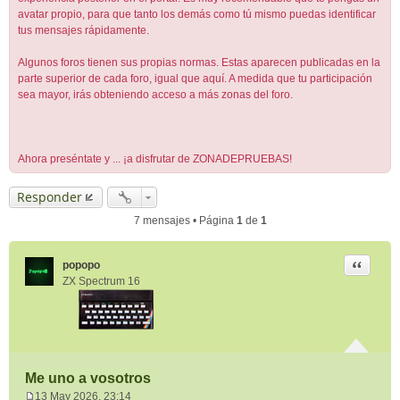
avatar propio, para que tanto los demás como tú mismo puedas identificar
tus mensajes rápidamente.
Algunos foros tienen sus propias normas. Estas aparecen publicadas en la
parte superior de cada foro, igual que aquí. A medida que tu participación
sea mayor, irás obteniendo acceso a más zonas del foro.
Ahora preséntate y ... ¡a disfrutar de ZONADEPRUEBAS!
Responder
7 mensajes • Página
1
de
1
Citar
popopo
ZX Spectrum 16
Me uno a vosotros
13 May 2026, 23:14