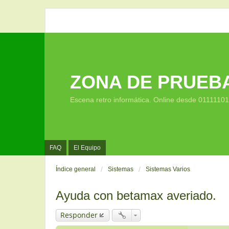
ZONA DE PRUEB
Escena retro informática. Online desde 0111110
FAQ
El Equipo
Índice general
Sistemas
Sistemas Varios
Ayuda con betamax averiado.
Responder