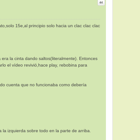
Citar
olo 15e,al principio solo hacia un clac clac clac
.
 era la cinta dando saltos(literalmente). Entonces
arlo el vídeo revivió,hace play, rebobina para
 dado cuenta que no funcionaba como debería
 la izquierda sobre todo en la parte de arriba.