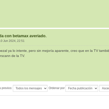
da con betamax averiado.
10 Jun 2024, 22:51
bezal ya lo intente, pero sin mejoría aparente, creo que en la TV tamb
erscann de la TV.
s previos:
Ordenar por