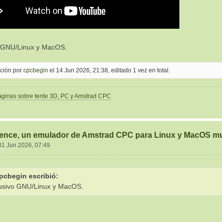
o GNU/Linux y MacOS.
ición por
cpcbegin
el 14 Jun 2026, 21:38, editado 1 vez en total.
páginas sobre tente 3D, PC y Amstrad CPC
ence, un emulador de Amstrad CPC para Linux y MacOS mu
01 Jun 2026, 07:49
pcbegin escribió:
usivo GNU/Linux y MacOS.