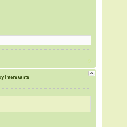
Citar
y interesante