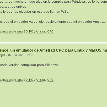
ue tarde mucho en que alguien lo compile para Windows, yo lo he comp
 para otros unixes
as lo podrías ejecutar en eso que llaman WSL.
 es que el emulador va de lujo, posiblemente sea mi emulador Amstrad
páginas sobre tente 3D, PC y Amstrad CPC
ence, un emulador de Amstrad CPC para Linux y MacOS mu
egin
»
02 Jun 2026, 00:00
cado versión compilada para Windows.
páginas sobre tente 3D, PC y Amstrad CPC