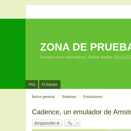
ZONA DE PRUEB
Escena retro informática. Online desde 0111110
FAQ
El Equipo
Índice general
Sistemas
Emuladores
Cadence, un emulador de Amst
Responder