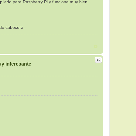
ilado para Raspberry Pi y funciona muy bien,
 de cabecera.
Citar
y interesante