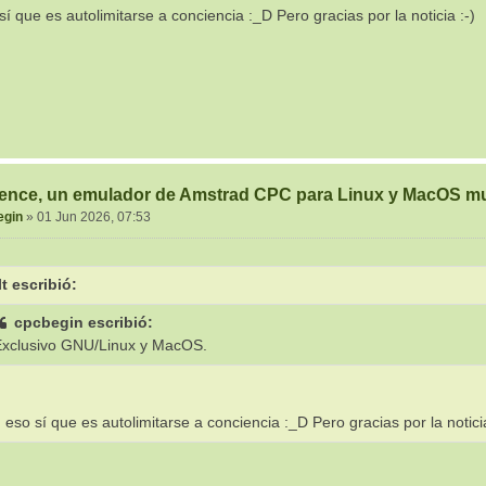
sí que es autolimitarse a conciencia :_D Pero gracias por la noticia :-)
ence, un emulador de Amstrad CPC para Linux y MacOS mu
egin
»
01 Jun 2026, 07:53
lt escribió:
cpcbegin escribió:
Exclusivo GNU/Linux y MacOS.
, eso sí que es autolimitarse a conciencia :_D Pero gracias por la notic