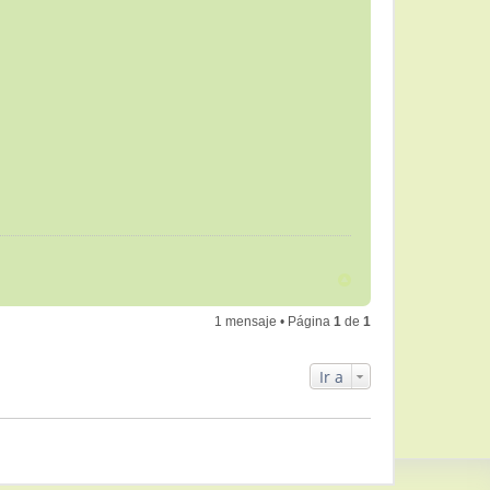
1 mensaje • Página
1
de
1
Ir a