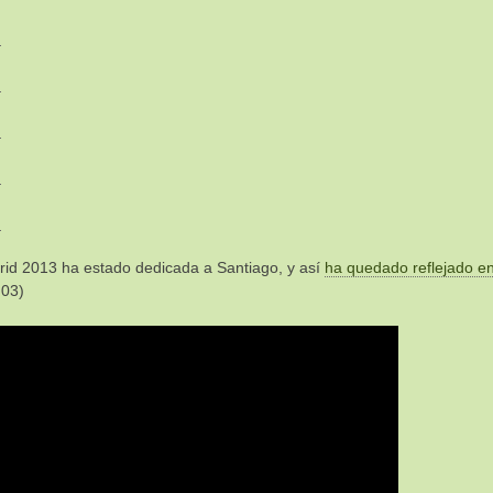
id 2013 ha estado dedicada a Santiago, y así
ha quedado reflejado en
:03)