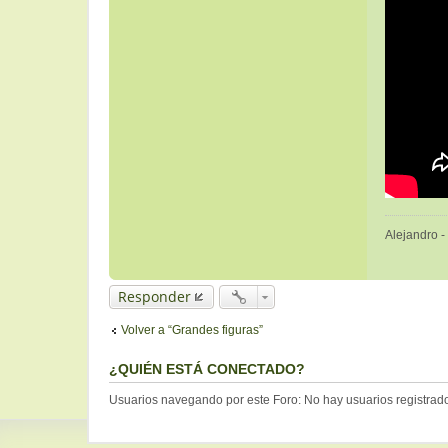
Alejandro -
Responder
Volver a “Grandes figuras”
¿QUIÉN ESTÁ CONECTADO?
Usuarios navegando por este Foro: No hay usuarios registrados