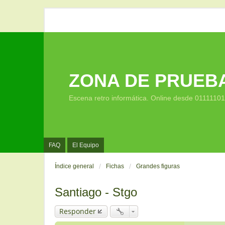
ZONA DE PRUEB
Escena retro informática. Online desde 0111110
FAQ
El Equipo
Índice general
Fichas
Grandes figuras
Santiago - Stgo
Responder