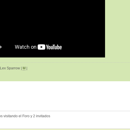
 Lex Sparrow |
M
|
 visitando el Foro y 2 invitados