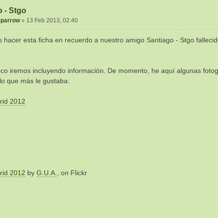
 - Stgo
Sparrow
»
13 Feb 2013, 02:40
hacer esta ficha en recuerdo a nuestro amigo Santiago - Stgo fallecid
co iremos incluyendo información. De momento, he aquí algunas foto
lo que más le gustaba:
rid 2012
rid 2012
by
G.U.A.
, on Flickr