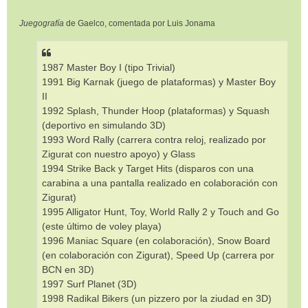
Juegografía
de Gaelco, comentada por Luis Jonama
1987 Master Boy I (tipo Trivial)
1991 Big Karnak (juego de plataformas) y Master Boy
II
1992 Splash, Thunder Hoop (plataformas) y Squash
(deportivo en simulando 3D)
1993 Word Rally (carrera contra reloj, realizado por
Zigurat con nuestro apoyo) y Glass
1994 Strike Back y Target Hits (disparos con una
carabina a una pantalla realizado en colaboración con
Zigurat)
1995 Alligator Hunt, Toy, World Rally 2 y Touch and Go
(este último de voley playa)
1996 Maniac Square (en colaboración), Snow Board
(en colaboración con Zigurat), Speed Up (carrera por
BCN en 3D)
1997 Surf Planet (3D)
1998 Radikal Bikers (un pizzero por la ziudad en 3D)