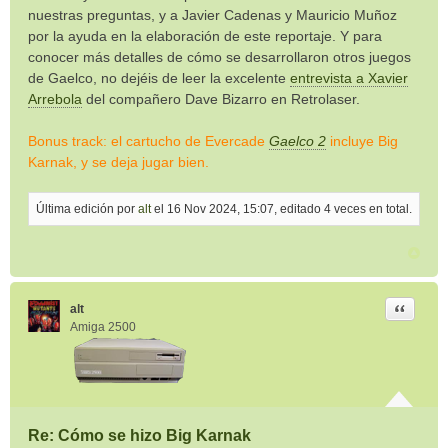
nuestras preguntas, y a Javier Cadenas y Mauricio Muñoz
por la ayuda en la elaboración de este reportaje. Y para
conocer más detalles de cómo se desarrollaron otros juegos
de Gaelco, no dejéis de leer la excelente
entrevista a Xavier
Arrebola
del compañero Dave Bizarro en Retrolaser.
Bonus track: el cartucho de Evercade
Gaelco 2
incluye Big
Karnak, y se deja jugar bien.
Última edición por
alt
el 16 Nov 2024, 15:07, editado 4 veces en total.
Citar
alt
Amiga 2500
Re: Cómo se hizo Big Karnak