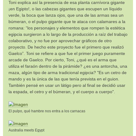
Toni explica así la presencia de esa planta carnívora gigante
¡en Egipto!, o las cabezas gigantes que escupen un líquido
verde, la boca que lanza ojos, que una de las armas sea un
búmeran, o el pulpo gigante que te ataca con calamares a la
romana: “los personajes y elementos que rompen la estética
egipcia surgieron a lo largo de la producción a raíz del trabajo
colaborativo, y no fue por aprovechar gráficos de otro
proyecto. De hecho este proyecto fue el primero que realizó
Gaelco”. Toni se refiere a que fue el primer juego puramente
arcade de Gaelco. Por cierto, Toni, ¿qué es el arma que
utiliza el faraón dentro de la pirámide? ¿es una antorcha, una
maza, algún tipo de arma tradicional egipcia? "Es un cetro de
mando y es la única de las que tenía prevista en el guion.
También pensé en usar un látigo pero al final se decidió usar
la espada, el cetro y el búmeran, y el cuerpo a cuerpo".
El pulpo, qué hambre nos entra a los carnacas
Australia meets Egypt