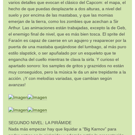
varios detalles que evocan el clásico del Capcom: el mapa, el
hecho de que puedas desplazarte a dos alturas, a nivel del
suelo y por encima de las mastabas, y que las momias
emerjan de la tierra, como los zombies que acechan a Sir
Arthur. Las animaciones están trabajadas, excepto la de Geb,
el enemigo final de nivel, que es más bien tosca. El sprite del
Faraón es capaz de caerse en un agujero y reaparecer por la
puerta de una mastaba quejándose del lumbago, al más puro
estilo slapstick, o ser apuñalado por un esqueleto que te
engancha del cuello mientras te clava la sirla. Y curioso el
apartado sonoro: los samples de gritos y graznidos no están
muy conseguidos, pero la música le da un aire trepidante a la
acción. ¡Y con melodías variadas, que cambian según
avanzas!
SEGUNDO NIVEL: LA PIRÁMIDE
Nada más empezar hay que liquidar a “Big Karnov” para