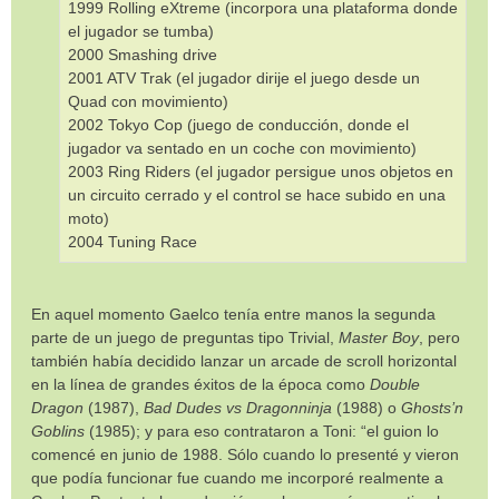
1999 Rolling eXtreme (incorpora una plataforma donde
el jugador se tumba)
2000 Smashing drive
2001 ATV Trak (el jugador dirije el juego desde un
Quad con movimiento)
2002 Tokyo Cop (juego de conducción, donde el
jugador va sentado en un coche con movimiento)
2003 Ring Riders (el jugador persigue unos objetos en
un circuito cerrado y el control se hace subido en una
moto)
2004 Tuning Race
En aquel momento Gaelco tenía entre manos la segunda
parte de un juego de preguntas tipo Trivial,
Master Boy
, pero
también había decidido lanzar un arcade de scroll horizontal
en la línea de grandes éxitos de la época como
Double
Dragon
(1987),
Bad Dudes vs Dragonninja
(1988) o
Ghosts’n
Goblins
(1985); y para eso contrataron a Toni: “el guion lo
comencé en junio de 1988. Sólo cuando lo presenté y vieron
que podía funcionar fue cuando me incorporé realmente a