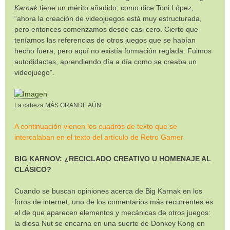
Karnak
tiene un mérito añadido; como dice Toni López,
“ahora la creación de videojuegos está muy estructurada,
pero entonces comenzamos desde casi cero. Cierto que
teníamos las referencias de otros juegos que se habían
hecho fuera, pero aquí no existía formación reglada. Fuimos
autodidactas, aprendiendo día a día como se creaba un
videojuego”.
La cabeza MÁS GRANDE AÚN
A continuación vienen los cuadros de texto que se
intercalaban en el texto del artículo de Retro Gamer
BIG KARNOV: ¿RECICLADO CREATIVO U HOMENAJE AL
CLÁSICO?
Cuando se buscan opiniones acerca de Big Karnak en los
foros de internet, uno de los comentarios más recurrentes es
el de que aparecen elementos y mecánicas de otros juegos:
la diosa Nut se encarna en una suerte de Donkey Kong en