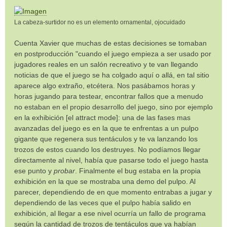
La cabeza-surtidor no es un elemento ornamental, ojocuidado
Cuenta Xavier que muchas de estas decisiones se tomaban
en postproducción "cuando el juego empieza a ser usado por
jugadores reales en un salón recreativo y te van llegando
noticias de que el juego se ha colgado aquí o allá, en tal sitio
aparece algo extraño, etcétera. Nos pasábamos horas y
horas jugando para testear, encontrar fallos que a menudo
no estaban en el propio desarrollo del juego, sino por ejemplo
en la exhibición [el attract mode]: una de las fases mas
avanzadas del juego es en la que te enfrentas a un pulpo
gigante que regenera sus tentáculos y te va lanzando los
trozos de estos cuando los destruyes. No podíamos llegar
directamente al nivel, había que pasarse todo el juego hasta
ese punto y
probar
. Finalmente el bug estaba en la propia
exhibición en la que se mostraba una demo del pulpo. Al
parecer, dependiendo de en que momento entrabas a jugar y
dependiendo de las veces que el pulpo había salido en
exhibición, al llegar a ese nivel ocurría un fallo de programa
según la cantidad de trozos de tentáculos que ya habían