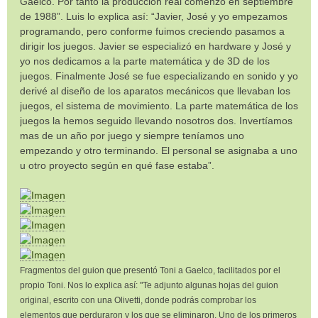
Gaelco. Por tanto la producción real comenzó en septiembre
de 1988”. Luis lo explica así: “Javier, José y yo empezamos
programando, pero conforme fuimos creciendo pasamos a
dirigir los juegos. Javier se especializó en hardware y José y
yo nos dedicamos a la parte matemática y de 3D de los
juegos. Finalmente José se fue especializando en sonido y yo
derivé al diseño de los aparatos mecánicos que llevaban los
juegos, el sistema de movimiento. La parte matemática de los
juegos la hemos seguido llevando nosotros dos. Invertíamos
mas de un año por juego y siempre teníamos uno
empezando y otro terminando. El personal se asignaba a uno
u otro proyecto según en qué fase estaba”.
Fragmentos del guion que presentó Toni a Gaelco, facilitados por el
propio Toni. Nos lo explica así: "Te adjunto algunas hojas del guion
original, escrito con una Olivetti, donde podrás comprobar los
elementos que perduraron y los que se eliminaron. Uno de los primeros