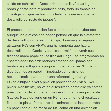
salido en exhibición. Descubrir eso nos llevó días jugando
horas y horas para reproducir el fallo, todo un trabajo de
investigación que se hizo muy habitual y necesario en el
desarrollo del resto de juegos".
El proceso de producción fue extremadamente laborioso:
aunque los gráficos nos hagan pensar en que la plataforma
de desarrollo podría ser un Amiga, Jonama y su equipo
utilizaron PCs con ARPA, una herramienta que habían
desarrollado en Gaelco y que les permitía convertir sus
diseños sobre papel en los tiles del juego: “se programaba en
ensamblador, los ordenadores estaban equipados con
hardware y soft gráfico propios”, cuenta Xavier. “Primero
dibujábamos en papel milimetrado con divisiones
hexadecimales para tener una referencia global, ya que en el
PC se dibujaba pixel a pixel en porciones de 8x8 o 16x16
pixels. Realmente, no veías el resultado hasta que ya estaba
puesto en la placa, que también era un hardware propio de
Gaelco. Nada de verlo en un PC, directamente el resultado
final en la placa. Por suerte, las animaciones las preparaba
en papel sobre una mesa de luz, como en una animación