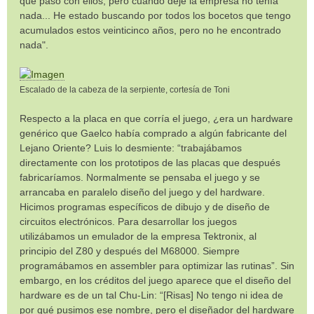
qué pasó con ellos, pero cuando dejé la empresa no tenía
nada... He estado buscando por todos los bocetos que tengo
acumulados estos veinticinco años, pero no he encontrado
nada".
Escalado de la cabeza de la serpiente, cortesía de Toni
Respecto a la placa en que corría el juego, ¿era un hardware
genérico que Gaelco había comprado a algún fabricante del
Lejano Oriente? Luis lo desmiente: “trabajábamos
directamente con los prototipos de las placas que después
fabricaríamos. Normalmente se pensaba el juego y se
arrancaba en paralelo diseño del juego y del hardware.
Hicimos programas específicos de dibujo y de diseño de
circuitos electrónicos. Para desarrollar los juegos
utilizábamos un emulador de la empresa Tektronix, al
principio del Z80 y después del M68000. Siempre
programábamos en assembler para optimizar las rutinas”. Sin
embargo, en los créditos del juego aparece que el diseño del
hardware es de un tal Chu-Lin: “[Risas] No tengo ni idea de
por qué pusimos ese nombre, pero el diseñador del hardware