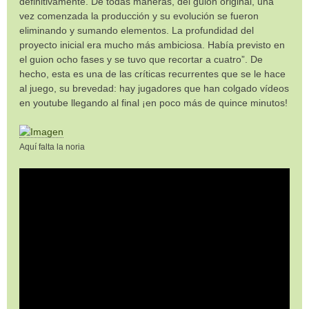
definitivamente. De todas maneras, del guion original, una
vez comenzada la producción y su evolución se fueron
eliminando y sumando elementos. La profundidad del
proyecto inicial era mucho más ambiciosa. Había previsto en
el guion ocho fases y se tuvo que recortar a cuatro”. De
hecho, esta es una de las críticas recurrentes que se le hace
al juego, su brevedad: hay jugadores que han colgado vídeos
en youtube llegando al final ¡en poco más de quince minutos!
Aquí falta la noria