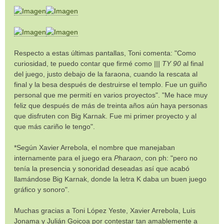
Respecto a estas últimas pantallas, Toni comenta: "Como
curiosidad, te puedo contar que firmé como
||| TY 90
al final
del juego, justo debajo de la faraona, cuando la rescata al
final y la besa después de destruirse el templo. Fue un guiño
personal que me permití en varios proyectos". "Me hace muy
feliz que después de más de treinta años aún haya personas
que disfruten con Big Karnak. Fue mi primer proyecto y al
que más cariño le tengo".
*Según Xavier Arrebola, el nombre que manejaban
internamente para el juego era
Pharaon
, con ph: "pero no
tenía la presencia y sonoridad deseadas así que acabó
llamándose Big Karnak, donde la letra K daba un buen juego
gráfico y sonoro".
Muchas gracias a Toni López Yeste, Xavier Arrebola, Luis
Jonama y Julián Goicoa por contestar tan amablemente a