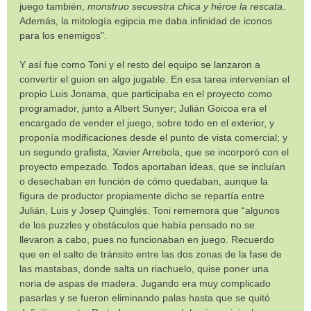
juego también,
monstruo secuestra chica y héroe la rescata
.
Además, la mitología egipcia me daba infinidad de iconos
para los enemigos".
Y así fue como Toni y el resto del equipo se lanzaron a
convertir el guion en algo jugable. En esa tarea intervenían el
propio Luis Jonama, que participaba en el proyecto como
programador, junto a Albert Sunyer; Julián Goicoa era el
encargado de vender el juego, sobre todo en el exterior, y
proponía modificaciones desde el punto de vista comercial; y
un segundo grafista, Xavier Arrebola, que se incorporó con el
proyecto empezado. Todos aportaban ideas, que se incluían
o desechaban en función de cómo quedaban, aunque la
figura de productor propiamente dicho se repartía entre
Julián, Luis y Josep Quinglés. Toni rememora que “algunos
de los puzzles y obstáculos que había pensado no se
llevaron a cabo, pues no funcionaban en juego. Recuerdo
que en el salto de tránsito entre las dos zonas de la fase de
las mastabas, donde salta un riachuelo, quise poner una
noria de aspas de madera. Jugando era muy complicado
pasarlas y se fueron eliminando palas hasta que se quitó