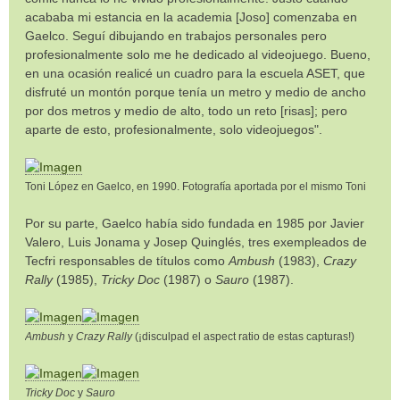
acababa mi estancia en la academia [Joso] comenzaba en
Gaelco. Seguí dibujando en trabajos personales pero
profesionalmente solo me he dedicado al videojuego. Bueno,
en una ocasión realicé un cuadro para la escuela ASET, que
disfruté un montón porque tenía un metro y medio de ancho
por dos metros y medio de alto, todo un reto [risas]; pero
aparte de esto, profesionalmente, solo videojuegos".
Toni López en Gaelco, en 1990. Fotografía aportada por el mismo Toni
Por su parte, Gaelco había sido fundada en 1985 por Javier
Valero, Luis Jonama y Josep Quinglés, tres exempleados de
Tecfri responsables de títulos como
Ambush
(1983),
Crazy
Rally
(1985),
Tricky Doc
(1987) o
Sauro
(1987).
Ambush
y
Crazy Rally
(¡disculpad el aspect ratio de estas capturas!)
Tricky Doc
y
Sauro