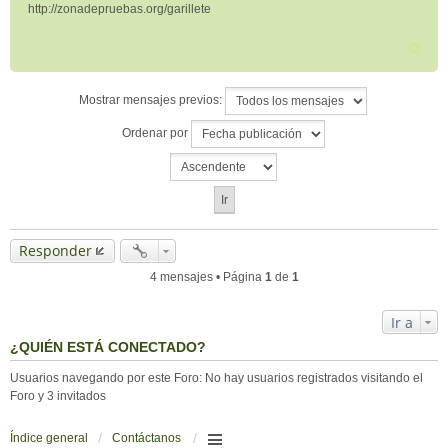
http://zonadepruebas.org/garillete
Mostrar mensajes previos:
Ordenar por
Responder
4 mensajes • Página
1
de
1
Ir a
¿QUIÉN ESTÁ CONECTADO?
Usuarios navegando por este Foro: No hay usuarios registrados visitando el
Foro y 3 invitados
Índice general
Contáctanos