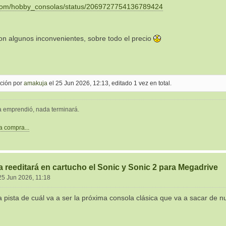
x.com/hobby_consolas/status/2069727754136789424
n algunos inconvenientes, sobre todo el precio
ición por
amakuja
el 25 Jun 2026, 12:13, editado 1 vez en total.
a emprendió, nada terminará.
la compra...
 reeditará en cartucho el Sonic y Sonic 2 para Megadrive
25 Jun 2026, 11:18
 pista de cuál va a ser la próxima consola clásica que va a sacar de n