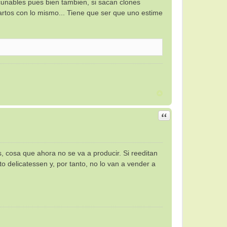
cunables pues bien tambien, si sacan clones
rtos con lo mismo... Tiene que ser que uno estime
Citar
, cosa que ahora no se va a producir. Si reeditan
 delicatessen y, por tanto, no lo van a vender a