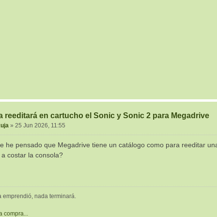
 reeditará en cartucho el Sonic y Sonic 2 para Megadrive
uja
»
25 Jun 2026, 11:55
e he pensado que Megadrive tiene un catálogo como para reeditar una 
 a costar la consola?
a emprendió, nada terminará.
la compra...