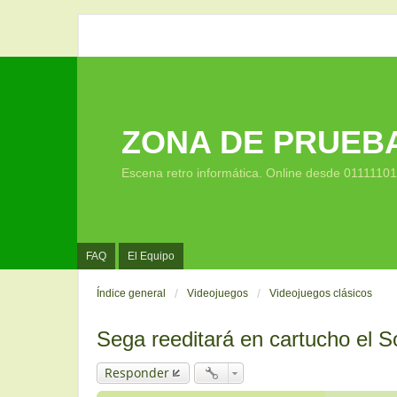
ZONA DE PRUEB
Escena retro informática. Online desde 0111110
FAQ
El Equipo
Índice general
Videojuegos
Videojuegos clásicos
Sega reeditará en cartucho el S
Responder