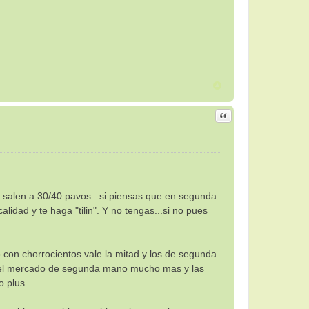
Citar
e salen a 30/40 pavos...si piensas que en segunda
idad y te haga "tilin". Y no tengas...si no pues
con chorrocientos vale la mitad y los de segunda
 en el mercado de segunda mano mucho mas y las
o plus