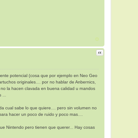
Citar
liente potencial (cosa que por ejemplo en Neo Geo
artuchos originales.... por no hablar de Anbernics,
.si no la hacen clavada en buena calidad u mandos
 ...
da cual sabe lo que quiere.... pero sin volumen no
 para hacer un poco de ruido y poco mas....
que Nintendo pero tienen que querer... Hay cosas