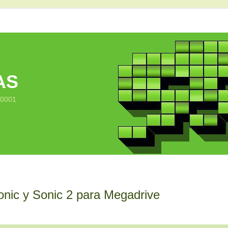
AS
10001
onic y Sonic 2 para Megadrive