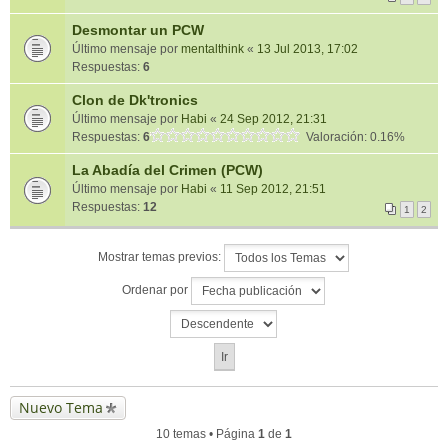
Desmontar un PCW
Último mensaje por
mentalthink
«
13 Jul 2013, 17:02
Respuestas:
6
Clon de Dk'tronics
Último mensaje por
Habi
«
24 Sep 2012, 21:31
Respuestas:
6
Valoración: 0.16%
La Abadía del Crimen (PCW)
Último mensaje por
Habi
«
11 Sep 2012, 21:51
Respuestas:
12
1
2
Mostrar temas previos:
Ordenar por
Nuevo Tema
10 temas • Página
1
de
1