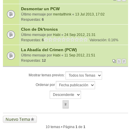
Desmontar un PCW
Último mensaje por
mentalthink
«
13 Jul 2013, 17:02
Respuestas:
6
Clon de Dk'tronics
Último mensaje por
Habi
«
24 Sep 2012, 21:31
Respuestas:
6
Valoración: 0.16%
La Abadía del Crimen (PCW)
Último mensaje por
Habi
«
11 Sep 2012, 21:51
Respuestas:
12
1
2
Mostrar temas previos:
Ordenar por
Nuevo Tema
10 temas • Página
1
de
1