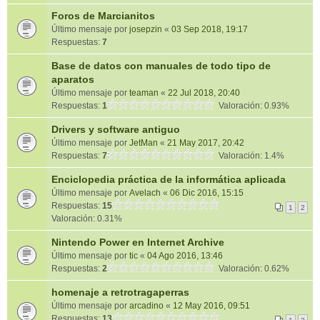
Foros de Marcianitos
Último mensaje por
josepzin
«
03 Sep 2018, 19:17
Respuestas:
7
Base de datos con manuales de todo tipo de
aparatos
Último mensaje por
teaman
«
22 Jul 2018, 20:40
Respuestas:
1
Valoración: 0.93%
Drivers y software antiguo
Último mensaje por
JetMan
«
21 May 2017, 20:42
Respuestas:
7
Valoración: 1.4%
Enciclopedia práctica de la informática aplicada
Último mensaje por
Avelach
«
06 Dic 2016, 15:15
Respuestas:
15
1
2
Valoración: 0.31%
Nintendo Power en Internet Archive
Último mensaje por
tic
«
04 Ago 2016, 13:46
Respuestas:
2
Valoración: 0.62%
homenaje a retrotragaperras
Último mensaje por
arcadino
«
12 May 2016, 09:51
Respuestas:
13