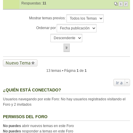
Respuestas:
11
1
2
Mostrar temas previos:
Ordenar por
Nuevo Tema
13 temas • Página
1
de
1
Ir a
¿QUIÉN ESTÁ CONECTADO?
Usuarios navegando por este Foro: No hay usuarios registrados visitando el
Foro y 2 invitados
PERMISOS DEL FORO
No puedes
abrir nuevos temas en este Foro
No puedes
responder a temas en este Foro