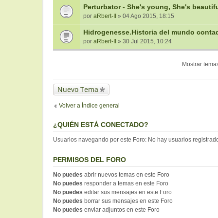
Perturbator - She's young, She's beautifu
por
aRbert-II
» 04 Ago 2015, 18:15
Hidrogenesse.Historia del mundo conta
por
aRbert-II
» 30 Jul 2015, 10:24
Mostrar temas
Nuevo Tema
Volver a Índice general
¿QUIÉN ESTÁ CONECTADO?
Usuarios navegando por este Foro: No hay usuarios registrados
PERMISOS DEL FORO
No puedes
abrir nuevos temas en este Foro
No puedes
responder a temas en este Foro
No puedes
editar sus mensajes en este Foro
No puedes
borrar sus mensajes en este Foro
No puedes
enviar adjuntos en este Foro