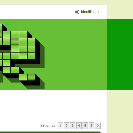
Identificarse
83 temas
1
2
3
4
5
6