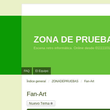
ZONA DE PRUEB
Escena retro informática. Online desde 0111110
FAQ
El Equipo
Índice general
ZONADEPRUEBAS
Fan-Art
Fan-Art
Nuevo Tema