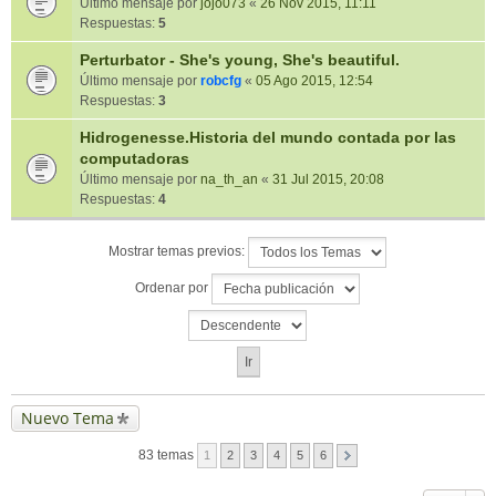
Último mensaje por
jojo073
«
26 Nov 2015, 11:11
Respuestas:
5
Perturbator - She's young, She's beautiful.
Último mensaje por
robcfg
«
05 Ago 2015, 12:54
Respuestas:
3
Hidrogenesse.Historia del mundo contada por las
computadoras
Último mensaje por
na_th_an
«
31 Jul 2015, 20:08
Respuestas:
4
Mostrar temas previos:
Ordenar por
Nuevo Tema
83 temas
1
2
3
4
5
6