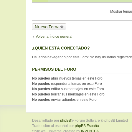
Mostrar temas
Nuevo Tema
Volver a Índice general
¿QUIÉN ESTÁ CONECTADO?
Usuarios navegando por este Foro: No hay usuarios registrados
PERMISOS DEL FORO
No puedes
abrir nuevos temas en este Foro
No puedes
responder a temas en este Foro
No puedes
editar sus mensajes en este Foro
No puedes
borrar sus mensajes en este Foro
No puedes
enviar adjuntos en este Foro
Desarrollado por
phpBB
® Forum Software © phpBB Limited
Traducción al español por
phpBB España
Style we_universal created by
INVENTEA