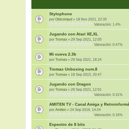
Stylophone
por
Oldcomput
» 18 Nov 2021, 22:35
Valoración: 1.4%
Jugando con Atari XE,XL
por
Tromax
» 29 Sep 2021, 12:05
Valoración: 0.47%
Mi cueva 2.3b
por
Tromax
» 29 Sep 2021, 18:24
Tromax Unboxing num.8
por
Tromax
» 18 Sep 2015, 20:47
Jugando con Dragon
por
Tromax
» 29 Sep 2021, 12:01
Valoración: 0.31%
AMITEN TV - Canal Amiga y Retroinform
por
Amiten
» 24 Sep 2016, 14:24
Valoración: 0.16%
Espectro de 8 bits