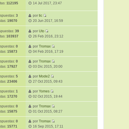
n
j
V
l
o
tas:
112195
14 Jul 2017, 23:47
s
e
e
t
m
a
r
i
e
spuestas:
3
por
tic
j
ú
m
n
V
stas:
19070
20 Jun 2017, 16:59
e
l
o
s
e
t
m
a
r
puestas:
39
por
Uto
i
e
j
ú
V
tas:
103937
26 Feb 2016, 23:12
m
n
e
l
e
o
s
t
r
spuestas:
0
por
Tromax
m
a
V
i
ú
stas:
15873
04 Feb 2016, 17:19
e
j
e
m
l
n
e
r
o
t
spuestas:
0
por
Tromax
s
V
ú
m
i
stas:
17927
03 Dic 2015, 20:00
a
e
l
e
m
j
r
t
spuestas:
5
por
Mode2
n
o
e
V
ú
i
stas:
23406
27 Oct 2015, 09:43
s
m
e
l
m
a
e
r
t
spuestas:
1
por
Yomes
o
j
n
V
ú
i
stas:
17270
02 Oct 2015, 19:44
m
e
s
e
l
m
e
a
r
t
spuestas:
0
por
Tromax
o
n
j
V
ú
i
stas:
15875
01 Oct 2015, 08:27
m
s
e
e
l
m
e
a
r
t
spuestas:
0
por
Tromax
o
n
j
V
ú
i
stas:
15771
16 Sep 2015, 17:11
m
s
e