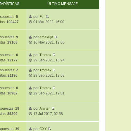
TADÍSTICAS
ÚLTIMO MENSAJE
spuestas:
5
por
Fer
V
tas:
108427
01 Mar 2022, 16:00
e
r
ú
spuestas:
9
por
amakuja
V
l
stas:
29163
16 Nov 2021, 12:00
e
t
r
i
spuestas:
0
por
Tromax
ú
m
V
stas:
12177
29 Sep 2021, 18:24
l
o
e
t
m
r
spuestas:
2
por
Tromax
i
e
V
ú
stas:
21196
29 Sep 2021, 12:08
m
n
e
l
o
s
r
t
spuestas:
0
por
Tromax
m
a
ú
i
V
stas:
10982
29 Sep 2021, 12:01
e
j
l
m
e
n
e
t
o
r
s
i
m
ú
puestas:
18
por
Amiten
a
m
e
V
l
stas:
85200
17 Jul 2017, 02:58
j
o
n
e
t
e
m
s
r
i
e
a
ú
m
puestas:
39
por
GXY