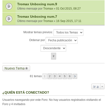
Tromax Unboxing num.9
Último mensaje por
Tromax
«
01 Oct 2015, 08:27
Tromax Unboxing num.7
Último mensaje por
Tromax
«
16 Sep 2015, 17:11
Mostrar temas previos:
Ordenar por
Nuevo Tema
81 temas
1
2
3
4
5
6
Ir a
¿QUIÉN ESTÁ CONECTADO?
Usuarios navegando por este Foro: No hay usuarios registrados visitando el
Foro y 4 invitados