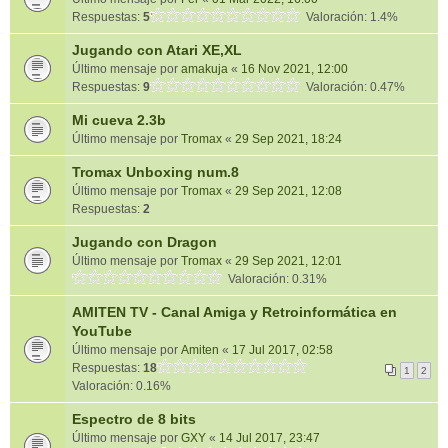
Respuestas:
5
Valoración: 1.4%
Jugando con Atari XE,XL
Último mensaje por
amakuja
«
16 Nov 2021, 12:00
Respuestas:
9
Valoración: 0.47%
Mi cueva 2.3b
Último mensaje por
Tromax
«
29 Sep 2021, 18:24
Tromax Unboxing num.8
Último mensaje por
Tromax
«
29 Sep 2021, 12:08
Respuestas:
2
Jugando con Dragon
Último mensaje por
Tromax
«
29 Sep 2021, 12:01
Valoración: 0.31%
AMITEN TV - Canal Amiga y Retroinformática en
YouTube
Último mensaje por
Amiten
«
17 Jul 2017, 02:58
Respuestas:
18
1
2
Valoración: 0.16%
Espectro de 8 bits
Último mensaje por
GXY
«
14 Jul 2017, 23:47