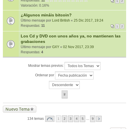
Respuestas:
11
1
2
Valoración: 0.16%
¿Algunos mináis bitcoin?
Último mensaje por
Lord British
«
25 Dic 2017, 19:24
Respuestas:
11
1
2
Los Cd y DVD con unos años ya, no mantienen las
grabaciones
Último mensaje por
GXY
«
02 Nov 2017, 23:39
Respuestas:
4
Mostrar temas previos:
Ordenar por
Nuevo Tema
134 temas
1
2
3
4
5
…
9