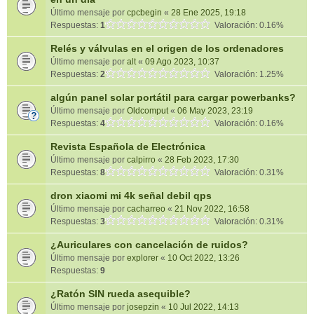
Último mensaje por
cpcbegin
«
28 Ene 2025, 19:18
Respuestas:
1
Valoración: 0.16%
Relés y válvulas en el origen de los ordenadores
Último mensaje por
alt
«
09 Ago 2023, 10:37
Respuestas:
2
Valoración: 1.25%
algún panel solar portátil para cargar powerbanks?
Último mensaje por
Oldcomput
«
06 May 2023, 23:19
Respuestas:
4
Valoración: 0.16%
Revista Española de Electrónica
Último mensaje por
calpirro
«
28 Feb 2023, 17:30
Respuestas:
8
Valoración: 0.31%
dron xiaomi mi 4k señal debil qps
Último mensaje por
cacharreo
«
21 Nov 2022, 16:58
Respuestas:
3
Valoración: 0.31%
¿Auriculares con cancelación de ruidos?
Último mensaje por
explorer
«
10 Oct 2022, 13:26
Respuestas:
9
¿Ratón SIN rueda asequible?
Último mensaje por
josepzin
«
10 Jul 2022, 14:13