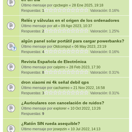
Último mensaje por
cpcbegin
«
28 Ene 2025, 19:18
Respuestas:
1
Valoración: 0.16%
Relés y válvulas en el origen de los ordenadores
Último mensaje por
alt
«
09 Ago 2023, 10:37
Respuestas:
2
Valoración: 1.25%
algún panel solar portátil para cargar powerbanks?
Último mensaje por
Oldcomput
«
06 May 2023, 23:19
Respuestas:
4
Valoración: 0.16%
Revista Española de Electrónica
Último mensaje por
calpirro
«
28 Feb 2023, 17:30
Respuestas:
8
Valoración: 0.31%
dron xiaomi mi 4k señal debil qps
Último mensaje por
cacharreo
«
21 Nov 2022, 16:58
Respuestas:
3
Valoración: 0.31%
¿Auriculares con cancelación de ruidos?
Último mensaje por
explorer
«
10 Oct 2022, 13:26
Respuestas:
9
¿Ratón SIN rueda asequible?
Último mensaje por
josepzin
«
10 Jul 2022, 14:13