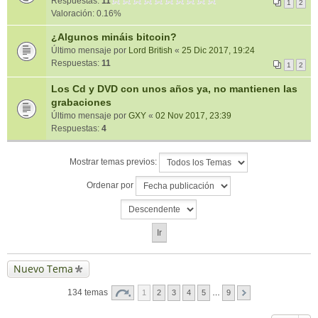
Respuestas:
11
1
2
Valoración: 0.16%
¿Algunos mináis bitcoin?
Último mensaje por
Lord British
«
25 Dic 2017, 19:24
Respuestas:
11
1
2
Los Cd y DVD con unos años ya, no mantienen las
grabaciones
Último mensaje por
GXY
«
02 Nov 2017, 23:39
Respuestas:
4
Mostrar temas previos:
Ordenar por
Nuevo Tema
134 temas
1
2
3
4
5
…
9