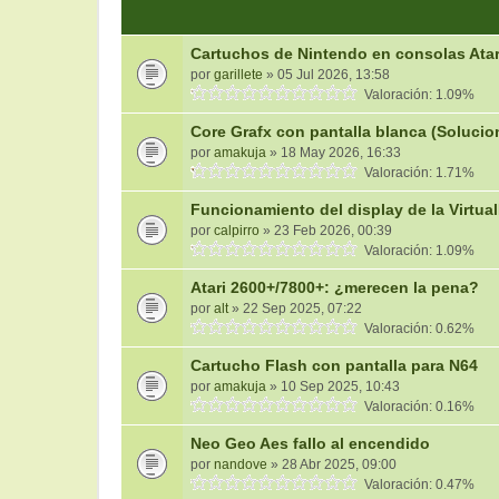
Cartuchos de Nintendo en consolas Atari
por
garillete
» 05 Jul 2026, 13:58
Valoración: 1.09%
Core Grafx con pantalla blanca (Soluci
por
amakuja
» 18 May 2026, 16:33
Valoración: 1.71%
Funcionamiento del display de la Virtua
por
calpirro
» 23 Feb 2026, 00:39
Valoración: 1.09%
Atari 2600+/7800+: ¿merecen la pena?
por
alt
» 22 Sep 2025, 07:22
Valoración: 0.62%
Cartucho Flash con pantalla para N64
por
amakuja
» 10 Sep 2025, 10:43
Valoración: 0.16%
Neo Geo Aes fallo al encendido
por
nandove
» 28 Abr 2025, 09:00
Valoración: 0.47%