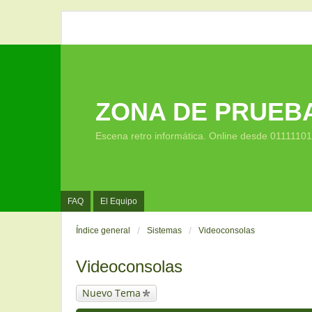
ZONA DE PRUEB
Escena retro informática. Online desde 0111110
FAQ
El Equipo
Índice general
Sistemas
Videoconsolas
Videoconsolas
Nuevo Tema