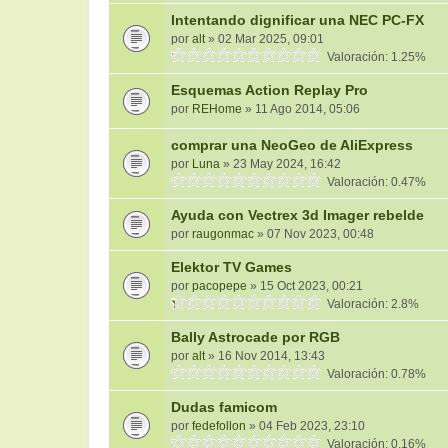
Intentando dignificar una NEC PC-FX
por
alt
» 02 Mar 2025, 09:01
Valoración: 1.25%
Esquemas Action Replay Pro
por
REHome
» 11 Ago 2014, 05:06
comprar una NeoGeo de AliExpress
por
Luna
» 23 May 2024, 16:42
Valoración: 0.47%
Ayuda con Vectrex 3d Imager rebelde
por
raugonmac
» 07 Nov 2023, 00:48
Elektor TV Games
por
pacopepe
» 15 Oct 2023, 00:21
Valoración: 2.8%
Bally Astrocade por RGB
por
alt
» 16 Nov 2014, 13:43
Valoración: 0.78%
Dudas famicom
por
fedefollon
» 04 Feb 2023, 23:10
Valoración: 0.16%