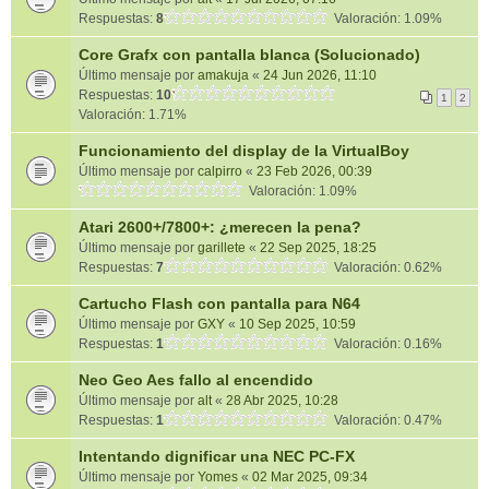
Respuestas:
8
Valoración: 1.09%
Core Grafx con pantalla blanca (Solucionado)
Último mensaje por
amakuja
«
24 Jun 2026, 11:10
Respuestas:
10
1
2
Valoración: 1.71%
Funcionamiento del display de la VirtualBoy
Último mensaje por
calpirro
«
23 Feb 2026, 00:39
Valoración: 1.09%
Atari 2600+/7800+: ¿merecen la pena?
Último mensaje por
garillete
«
22 Sep 2025, 18:25
Respuestas:
7
Valoración: 0.62%
Cartucho Flash con pantalla para N64
Último mensaje por
GXY
«
10 Sep 2025, 10:59
Respuestas:
1
Valoración: 0.16%
Neo Geo Aes fallo al encendido
Último mensaje por
alt
«
28 Abr 2025, 10:28
Respuestas:
1
Valoración: 0.47%
Intentando dignificar una NEC PC-FX
Último mensaje por
Yomes
«
02 Mar 2025, 09:34