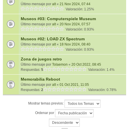
Último mensaje por
alt
«
21 Nov 2024, 07:44
Valoración: 1.25%
Museos #03: Computerspiele Museum
Último mensaje por
alt
«
20 Nov 2024, 07:57
Valoración: 0.93%
Museos #02: LOAD ZX Spectrum
Último mensaje por
alt
«
18 Nov 2024, 08:40
Valoración: 0.93%
Zona de juegos retro
Último mensaje por
Tolaemon
«
20 Oct 2022, 08:45
Respuestas:
5
Valoración: 1.4%
Memorabilia Reboot
Último mensaje por
alt
«
01 Oct 2021, 11:05
Respuestas:
2
Valoración: 0.78%
Mostrar temas previos:
Ordenar por