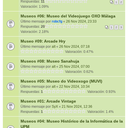
Respuestas:
11
1
2
Valoración: 1.09%
Museos #06: Museo del Videojuego OXO Málaga
Último mensaje por
robcfg
«
26 Nov 2024, 23:33
Respuestas:
20
1
2
3
Valoración: 2.18%
Museo #09: Arcade Hry
Último mensaje por
alt
«
26 Nov 2024, 07:18
Valoración: 0.47%
Museos #08: Museo Sanahuja
Último mensaje por
alt
«
25 Nov 2024, 07:00
Valoración: 0.62%
Museos #05: Museo do Videoxogo (MUVI)
Último mensaje por
alt
«
22 Nov 2024, 10:34
Respuestas:
1
Valoración: 0.93%
Museos #01: Arcade Vintage
Último mensaje por
SyX
«
21 Nov 2024, 12:36
Respuestas:
1
Valoración: 1.4%
Museos #04: Museo Histórico de la Informática de la
UPM