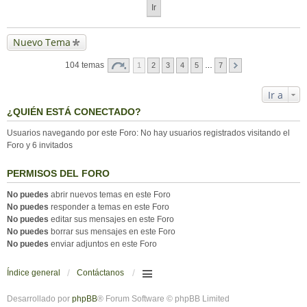
Nuevo Tema
104 temas
1
2
3
4
5
…
7
Ir a
¿QUIÉN ESTÁ CONECTADO?
Usuarios navegando por este Foro: No hay usuarios registrados visitando el
Foro y 6 invitados
PERMISOS DEL FORO
No puedes
abrir nuevos temas en este Foro
No puedes
responder a temas en este Foro
No puedes
editar sus mensajes en este Foro
No puedes
borrar sus mensajes en este Foro
No puedes
enviar adjuntos en este Foro
Índice general
Contáctanos
Desarrollado por
phpBB
® Forum Software © phpBB Limited