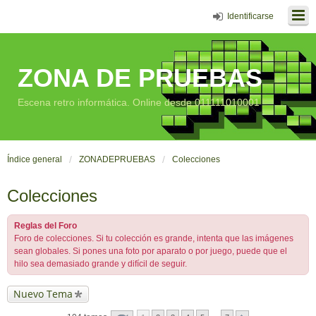
Identificarse
ZONA DE PRUEBAS
Escena retro informática. Online desde 011111010001
Índice general
ZONADEPRUEBAS
Colecciones
Colecciones
Reglas del Foro
Foro de colecciones. Si tu colección es grande, intenta que las imágenes
sean globales. Si pones una foto por aparato o por juego, puede que el
hilo sea demasiado grande y difícil de seguir.
Nuevo Tema