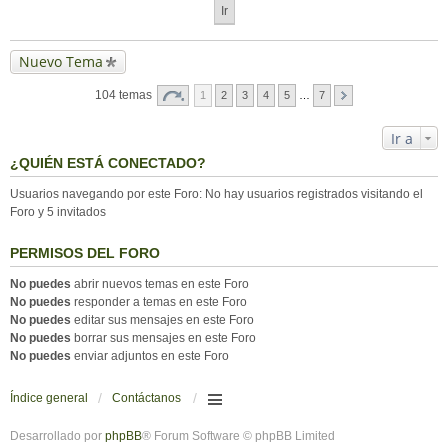
Nuevo Tema
104 temas
1
2
3
4
5
…
7
Ir a
¿QUIÉN ESTÁ CONECTADO?
Usuarios navegando por este Foro: No hay usuarios registrados visitando el
Foro y 5 invitados
PERMISOS DEL FORO
No puedes
abrir nuevos temas en este Foro
No puedes
responder a temas en este Foro
No puedes
editar sus mensajes en este Foro
No puedes
borrar sus mensajes en este Foro
No puedes
enviar adjuntos en este Foro
Índice general
Contáctanos
Desarrollado por
phpBB
® Forum Software © phpBB Limited