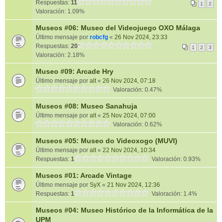
Respuestas:
11
1
2
Valoración: 1.09%
Museos #06: Museo del Videojuego OXO Málaga
Último mensaje por
robcfg
«
26 Nov 2024, 23:33
Respuestas:
20
1
2
3
Valoración: 2.18%
Museo #09: Arcade Hry
Último mensaje por
alt
«
26 Nov 2024, 07:18
Valoración: 0.47%
Museos #08: Museo Sanahuja
Último mensaje por
alt
«
25 Nov 2024, 07:00
Valoración: 0.62%
Museos #05: Museo do Videoxogo (MUVI)
Último mensaje por
alt
«
22 Nov 2024, 10:34
Respuestas:
1
Valoración: 0.93%
Museos #01: Arcade Vintage
Último mensaje por
SyX
«
21 Nov 2024, 12:36
Respuestas:
1
Valoración: 1.4%
Museos #04: Museo Histórico de la Informática de la
UPM