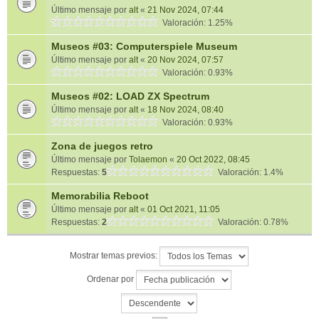
Último mensaje por
alt
«
21 Nov 2024, 07:44
Valoración: 1.25%
Museos #03: Computerspiele Museum
Último mensaje por
alt
«
20 Nov 2024, 07:57
Valoración: 0.93%
Museos #02: LOAD ZX Spectrum
Último mensaje por
alt
«
18 Nov 2024, 08:40
Valoración: 0.93%
Zona de juegos retro
Último mensaje por
Tolaemon
«
20 Oct 2022, 08:45
Respuestas:
5
Valoración: 1.4%
Memorabilia Reboot
Último mensaje por
alt
«
01 Oct 2021, 11:05
Respuestas:
2
Valoración: 0.78%
Mostrar temas previos:
Ordenar por