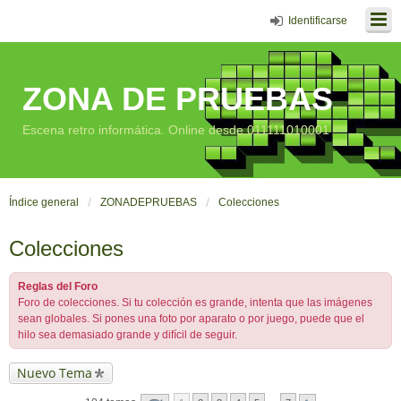
Identificarse
ZONA DE PRUEBAS
Escena retro informática. Online desde 011111010001
Índice general
ZONADEPRUEBAS
Colecciones
Colecciones
Reglas del Foro
Foro de colecciones. Si tu colección es grande, intenta que las imágenes
sean globales. Si pones una foto por aparato o por juego, puede que el
hilo sea demasiado grande y difícil de seguir.
Nuevo Tema