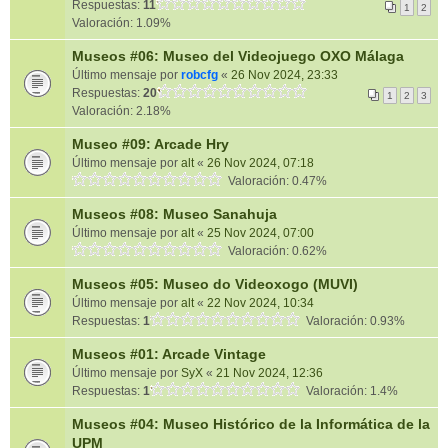
Respuestas:
11
1
2
Valoración: 1.09%
Museos #06: Museo del Videojuego OXO Málaga
Último mensaje por
robcfg
«
26 Nov 2024, 23:33
Respuestas:
20
1
2
3
Valoración: 2.18%
Museo #09: Arcade Hry
Último mensaje por
alt
«
26 Nov 2024, 07:18
Valoración: 0.47%
Museos #08: Museo Sanahuja
Último mensaje por
alt
«
25 Nov 2024, 07:00
Valoración: 0.62%
Museos #05: Museo do Videoxogo (MUVI)
Último mensaje por
alt
«
22 Nov 2024, 10:34
Respuestas:
1
Valoración: 0.93%
Museos #01: Arcade Vintage
Último mensaje por
SyX
«
21 Nov 2024, 12:36
Respuestas:
1
Valoración: 1.4%
Museos #04: Museo Histórico de la Informática de la
UPM