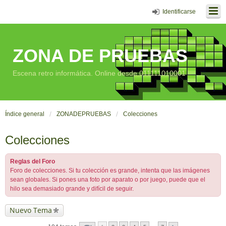
Identificarse
ZONA DE PRUEBAS
Escena retro informática. Online desde 011111010001
Índice general
ZONADEPRUEBAS
Colecciones
Colecciones
Reglas del Foro
Foro de colecciones. Si tu colección es grande, intenta que las imágenes
sean globales. Si pones una foto por aparato o por juego, puede que el
hilo sea demasiado grande y difícil de seguir.
Nuevo Tema