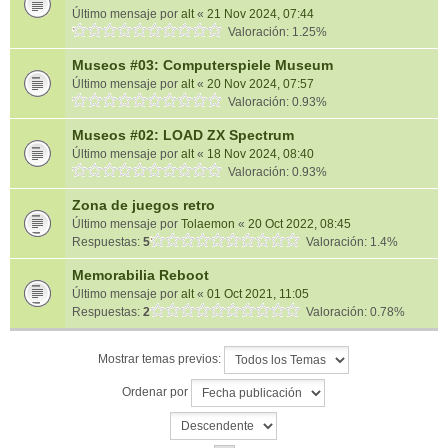
Último mensaje por
alt
«
21 Nov 2024, 07:44
Valoración: 1.25%
Museos #03: Computerspiele Museum
Último mensaje por
alt
«
20 Nov 2024, 07:57
Valoración: 0.93%
Museos #02: LOAD ZX Spectrum
Último mensaje por
alt
«
18 Nov 2024, 08:40
Valoración: 0.93%
Zona de juegos retro
Último mensaje por
Tolaemon
«
20 Oct 2022, 08:45
Respuestas:
5
Valoración: 1.4%
Memorabilia Reboot
Último mensaje por
alt
«
01 Oct 2021, 11:05
Respuestas:
2
Valoración: 0.78%
Mostrar temas previos:
Ordenar por