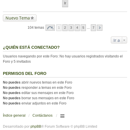
Nuevo Tema
104 temas
1
2
3
4
5
…
7
Ir a
¿QUIÉN ESTÁ CONECTADO?
Usuarios navegando por este Foro: No hay usuarios registrados visitando el
Foro y 5 invitados
PERMISOS DEL FORO
No puedes
abrir nuevos temas en este Foro
No puedes
responder a temas en este Foro
No puedes
editar sus mensajes en este Foro
No puedes
borrar sus mensajes en este Foro
No puedes
enviar adjuntos en este Foro
Índice general
Contáctanos
Desarrollado por
phpBB
® Forum Software © phpBB Limited