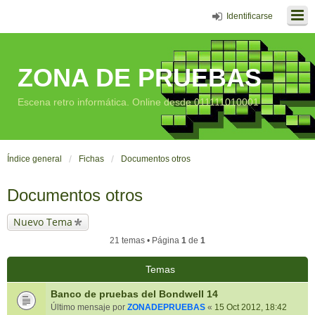
Identificarse
ZONA DE PRUEBAS
Escena retro informática. Online desde 011111010001
Índice general
Fichas
Documentos otros
Documentos otros
Nuevo Tema
21 temas • Página
1
de
1
Temas
Banco de pruebas del Bondwell 14
Último mensaje por
ZONADEPRUEBAS
«
15 Oct 2012, 18:42