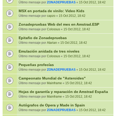
Último mensaje por
ZONADEPRUEBAS
«
15 Oct 2012, 18:42
MSX en portada de vinilo: Video Kids
Último mensaje por
capzo
«
15 Oct 2012, 18:42
Zonadepruebas Web del mes en Amstrad.ESP
Último mensaje por
Colossus
«
15 Oct 2012, 18:42
Epitafio de Zonadepruebas
Último mensaje por
Atarian
«
15 Oct 2012, 18:42
Emulación anidada de tres niveles
Último mensaje por
Colossus
«
15 Oct 2012, 18:42
Pequeñas profecías
Último mensaje por
ZONADEPRUEBAS
«
15 Oct 2012, 18:42
Campeonato Mundial de "Asteroides"
Último mensaje por
Mainframe
«
15 Oct 2012, 18:42
Hojas de garantía y reparación de Amstrad España
Último mensaje por
Mainframe
«
15 Oct 2012, 18:42
Autógrafos de Opera y Made in Spain
Último mensaje por
ZONADEPRUEBAS
«
15 Oct 2012, 18:42