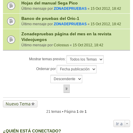
Hojas del manual Sega Pico
Último mensaje por
ZONADEPRUEBAS
«
15 Oct 2012, 18:42
Banco de pruebas del Oric-1
Último mensaje por
ZONADEPRUEBAS
«
15 Oct 2012, 18:42
Zonadepruebas página del mes en la revista
Videojuegos
Último mensaje por
Colossus
«
15 Oct 2012, 18:42
Mostrar temas previos:
Ordenar por
Nuevo Tema
21 temas • Página
1
de
1
Ir a
¿QUIÉN ESTÁ CONECTADO?