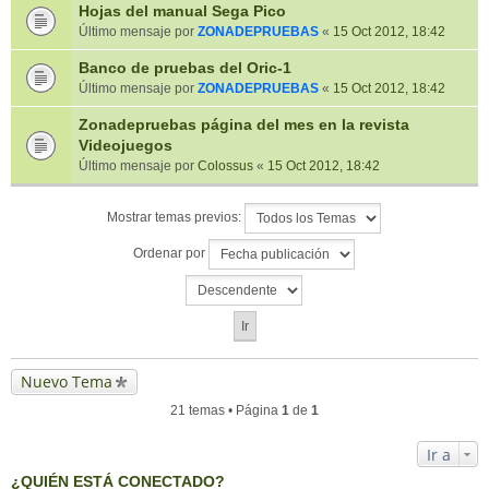
Hojas del manual Sega Pico
Último mensaje por
ZONADEPRUEBAS
«
15 Oct 2012, 18:42
Banco de pruebas del Oric-1
Último mensaje por
ZONADEPRUEBAS
«
15 Oct 2012, 18:42
Zonadepruebas página del mes en la revista
Videojuegos
Último mensaje por
Colossus
«
15 Oct 2012, 18:42
Mostrar temas previos:
Ordenar por
Nuevo Tema
21 temas • Página
1
de
1
Ir a
¿QUIÉN ESTÁ CONECTADO?