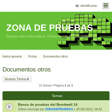
Identificarse
ZONA DE PRUEBAS
Escena retro informática. Online desde 011111010001
Índice general
Fichas
Documentos otros
Documentos otros
Nuevo Tema
21 temas • Página
1
de
1
Temas
Banco de pruebas del Bondwell 14
Último mensaje por
ZONADEPRUEBAS
«
15 Oct 2012, 18:42