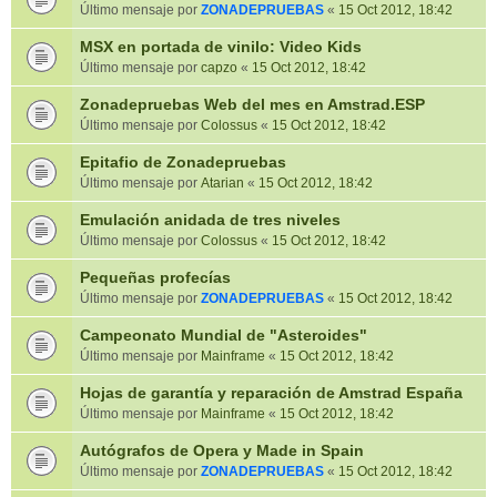
Último mensaje por
ZONADEPRUEBAS
«
15 Oct 2012, 18:42
MSX en portada de vinilo: Video Kids
Último mensaje por
capzo
«
15 Oct 2012, 18:42
Zonadepruebas Web del mes en Amstrad.ESP
Último mensaje por
Colossus
«
15 Oct 2012, 18:42
Epitafio de Zonadepruebas
Último mensaje por
Atarian
«
15 Oct 2012, 18:42
Emulación anidada de tres niveles
Último mensaje por
Colossus
«
15 Oct 2012, 18:42
Pequeñas profecías
Último mensaje por
ZONADEPRUEBAS
«
15 Oct 2012, 18:42
Campeonato Mundial de "Asteroides"
Último mensaje por
Mainframe
«
15 Oct 2012, 18:42
Hojas de garantía y reparación de Amstrad España
Último mensaje por
Mainframe
«
15 Oct 2012, 18:42
Autógrafos de Opera y Made in Spain
Último mensaje por
ZONADEPRUEBAS
«
15 Oct 2012, 18:42