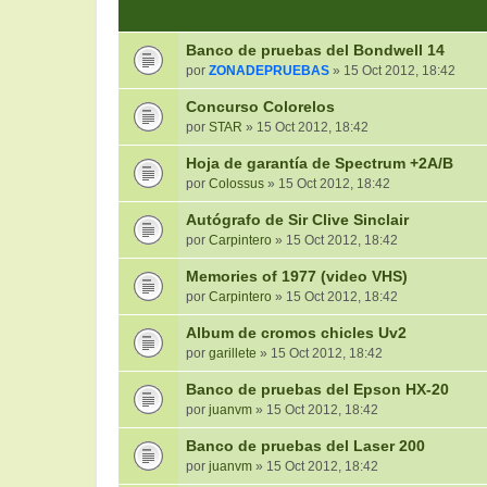
Banco de pruebas del Bondwell 14
por
ZONADEPRUEBAS
» 15 Oct 2012, 18:42
Concurso Colorelos
por
STAR
» 15 Oct 2012, 18:42
Hoja de garantía de Spectrum +2A/B
por
Colossus
» 15 Oct 2012, 18:42
Autógrafo de Sir Clive Sinclair
por
Carpintero
» 15 Oct 2012, 18:42
Memories of 1977 (video VHS)
por
Carpintero
» 15 Oct 2012, 18:42
Album de cromos chicles Uv2
por
garillete
» 15 Oct 2012, 18:42
Banco de pruebas del Epson HX-20
por
juanvm
» 15 Oct 2012, 18:42
Banco de pruebas del Laser 200
por
juanvm
» 15 Oct 2012, 18:42