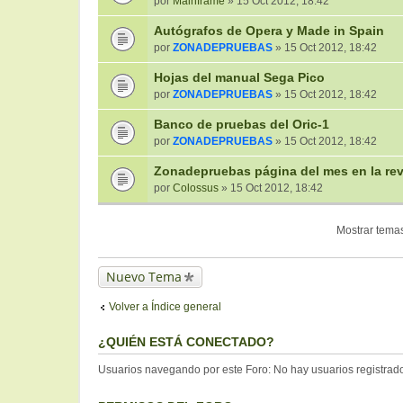
por
Mainframe
» 15 Oct 2012, 18:42
Autógrafos de Opera y Made in Spain
por
ZONADEPRUEBAS
» 15 Oct 2012, 18:42
Hojas del manual Sega Pico
por
ZONADEPRUEBAS
» 15 Oct 2012, 18:42
Banco de pruebas del Oric-1
por
ZONADEPRUEBAS
» 15 Oct 2012, 18:42
Zonadepruebas página del mes en la rev
por
Colossus
» 15 Oct 2012, 18:42
Mostrar temas
Nuevo Tema
Volver a Índice general
¿QUIÉN ESTÁ CONECTADO?
Usuarios navegando por este Foro: No hay usuarios registrados