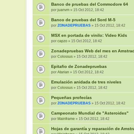
Banco de pruebas del Commodore 64
por
juanvm
» 15 Oct 2012, 18:42
Banco de pruebas del Sord M-5
por
ZONADEPRUEBAS
» 15 Oct 2012, 18:42
MSX en portada de vinilo: Video Kids
por
capzo
» 15 Oct 2012, 18:42
Zonadepruebas Web del mes en Amstra
por
Colossus
» 15 Oct 2012, 18:42
Epitafio de Zonadepruebas
por
Atarian
» 15 Oct 2012, 18:42
Emulación anidada de tres niveles
por
Colossus
» 15 Oct 2012, 18:42
Pequeñas profecías
por
ZONADEPRUEBAS
» 15 Oct 2012, 18:42
Campeonato Mundial de "Asteroides"
por
Mainframe
» 15 Oct 2012, 18:42
Hojas de garantía y reparación de Amst