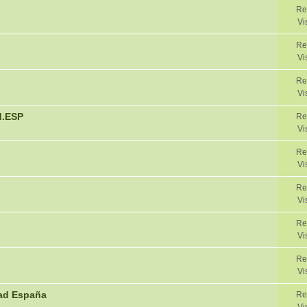
Re
Vi
Re
Vi
Re
Vi
d.ESP
Re
Vi
Re
Vi
Re
Vi
Re
Vi
Re
Vi
rad España
Re