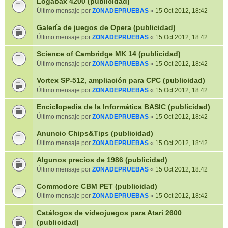
Logabax 4200 (publicidad)
Último mensaje por
ZONADEPRUEBAS
«
15 Oct 2012, 18:42
Galería de juegos de Opera (publicidad)
Último mensaje por
ZONADEPRUEBAS
«
15 Oct 2012, 18:42
Science of Cambridge MK 14 (publicidad)
Último mensaje por
ZONADEPRUEBAS
«
15 Oct 2012, 18:42
Vortex SP-512, ampliación para CPC (publicidad)
Último mensaje por
ZONADEPRUEBAS
«
15 Oct 2012, 18:42
Enciclopedia de la Informática BASIC (publicidad)
Último mensaje por
ZONADEPRUEBAS
«
15 Oct 2012, 18:42
Anuncio Chips&Tips (publicidad)
Último mensaje por
ZONADEPRUEBAS
«
15 Oct 2012, 18:42
Algunos precios de 1986 (publicidad)
Último mensaje por
ZONADEPRUEBAS
«
15 Oct 2012, 18:42
Commodore CBM PET (publicidad)
Último mensaje por
ZONADEPRUEBAS
«
15 Oct 2012, 18:42
Catálogos de videojuegos para Atari 2600
(publicidad)