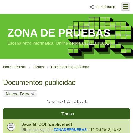
Identificarse
ZONA DE PRUEBAS
Escena retro informática. Online desde 011111010001
Índice general
Fichas
Documentos publicidad
Documentos publicidad
Nuevo Tema
42 temas • Página
1
de
1
Temas
Saga Mr.DO! (publicidad)
Último mensaje por
ZONADEPRUEBAS
«
15 Oct 2012, 18:42