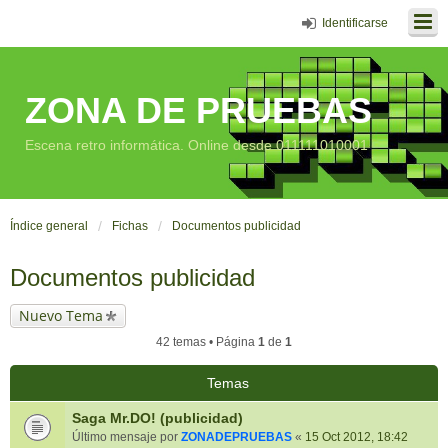
Identificarse
ZONA DE PRUEBAS
Escena retro informática. Online desde 011111010001
Índice general
Fichas
Documentos publicidad
Documentos publicidad
Nuevo Tema
42 temas • Página
1
de
1
Temas
Saga Mr.DO! (publicidad)
Último mensaje por
ZONADEPRUEBAS
«
15 Oct 2012, 18:42