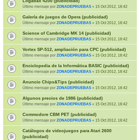
Logabax 4200 (publicidad)
Último mensaje por
ZONADEPRUEBAS
«
15 Oct 2012, 18:42
Galería de juegos de Opera (publicidad)
Último mensaje por
ZONADEPRUEBAS
«
15 Oct 2012, 18:42
Science of Cambridge MK 14 (publicidad)
Último mensaje por
ZONADEPRUEBAS
«
15 Oct 2012, 18:42
Vortex SP-512, ampliación para CPC (publicidad)
Último mensaje por
ZONADEPRUEBAS
«
15 Oct 2012, 18:42
Enciclopedia de la Informática BASIC (publicidad)
Último mensaje por
ZONADEPRUEBAS
«
15 Oct 2012, 18:42
Anuncio Chips&Tips (publicidad)
Último mensaje por
ZONADEPRUEBAS
«
15 Oct 2012, 18:42
Algunos precios de 1986 (publicidad)
Último mensaje por
ZONADEPRUEBAS
«
15 Oct 2012, 18:42
Commodore CBM PET (publicidad)
Último mensaje por
ZONADEPRUEBAS
«
15 Oct 2012, 18:42
Catálogos de videojuegos para Atari 2600
(publicidad)