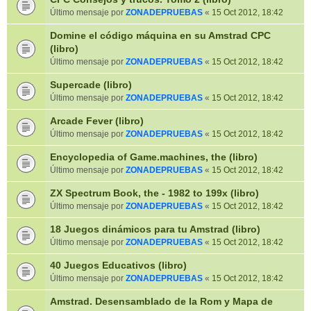
Último mensaje por
ZONADEPRUEBAS
«
15 Oct 2012, 18:42
Domine el código máquina en su Amstrad CPC
(libro)
Último mensaje por
ZONADEPRUEBAS
«
15 Oct 2012, 18:42
Supercade (libro)
Último mensaje por
ZONADEPRUEBAS
«
15 Oct 2012, 18:42
Arcade Fever (libro)
Último mensaje por
ZONADEPRUEBAS
«
15 Oct 2012, 18:42
Encyclopedia of Game.machines, the (libro)
Último mensaje por
ZONADEPRUEBAS
«
15 Oct 2012, 18:42
ZX Spectrum Book, the - 1982 to 199x (libro)
Último mensaje por
ZONADEPRUEBAS
«
15 Oct 2012, 18:42
18 Juegos dinámicos para tu Amstrad (libro)
Último mensaje por
ZONADEPRUEBAS
«
15 Oct 2012, 18:42
40 Juegos Educativos (libro)
Último mensaje por
ZONADEPRUEBAS
«
15 Oct 2012, 18:42
Amstrad. Desensamblado de la Rom y Mapa de