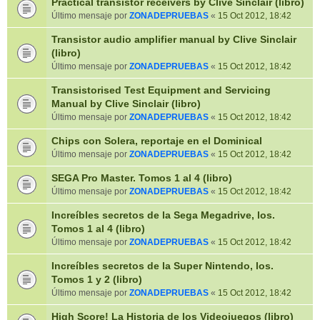
Practical transistor receivers by Clive Sinclair (libro)
Último mensaje por
ZONADEPRUEBAS
«
15 Oct 2012, 18:42
Transistor audio amplifier manual by Clive Sinclair
(libro)
Último mensaje por
ZONADEPRUEBAS
«
15 Oct 2012, 18:42
Transistorised Test Equipment and Servicing
Manual by Clive Sinclair (libro)
Último mensaje por
ZONADEPRUEBAS
«
15 Oct 2012, 18:42
Chips con Solera, reportaje en el Dominical
Último mensaje por
ZONADEPRUEBAS
«
15 Oct 2012, 18:42
SEGA Pro Master. Tomos 1 al 4 (libro)
Último mensaje por
ZONADEPRUEBAS
«
15 Oct 2012, 18:42
Increíbles secretos de la Sega Megadrive, los.
Tomos 1 al 4 (libro)
Último mensaje por
ZONADEPRUEBAS
«
15 Oct 2012, 18:42
Increíbles secretos de la Super Nintendo, los.
Tomos 1 y 2 (libro)
Último mensaje por
ZONADEPRUEBAS
«
15 Oct 2012, 18:42
High Score! La Historia de los Videojuegos (libro)