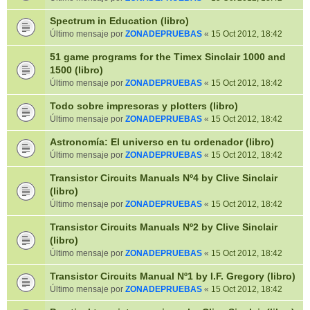
Spectrum in Education (libro)
Último mensaje por
ZONADEPRUEBAS
«
15 Oct 2012, 18:42
51 game programs for the Timex Sinclair 1000 and
1500 (libro)
Último mensaje por
ZONADEPRUEBAS
«
15 Oct 2012, 18:42
Todo sobre impresoras y plotters (libro)
Último mensaje por
ZONADEPRUEBAS
«
15 Oct 2012, 18:42
Astronomía: El universo en tu ordenador (libro)
Último mensaje por
ZONADEPRUEBAS
«
15 Oct 2012, 18:42
Transistor Circuits Manuals Nº4 by Clive Sinclair
(libro)
Último mensaje por
ZONADEPRUEBAS
«
15 Oct 2012, 18:42
Transistor Circuits Manuals Nº2 by Clive Sinclair
(libro)
Último mensaje por
ZONADEPRUEBAS
«
15 Oct 2012, 18:42
Transistor Circuits Manual Nº1 by I.F. Gregory (libro)
Último mensaje por
ZONADEPRUEBAS
«
15 Oct 2012, 18:42