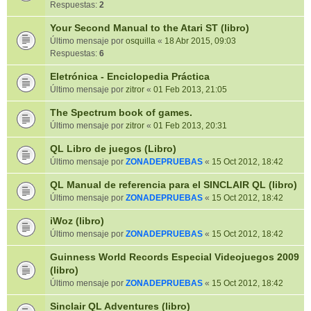
Respuestas:
2
Your Second Manual to the Atari ST (libro)
Último mensaje por
osquilla
«
18 Abr 2015, 09:03
Respuestas:
6
Eletrónica - Enciclopedia Práctica
Último mensaje por
zitror
«
01 Feb 2013, 21:05
The Spectrum book of games.
Último mensaje por
zitror
«
01 Feb 2013, 20:31
QL Libro de juegos (Libro)
Último mensaje por
ZONADEPRUEBAS
«
15 Oct 2012, 18:42
QL Manual de referencia para el SINCLAIR QL (libro)
Último mensaje por
ZONADEPRUEBAS
«
15 Oct 2012, 18:42
iWoz (libro)
Último mensaje por
ZONADEPRUEBAS
«
15 Oct 2012, 18:42
Guinness World Records Especial Videojuegos 2009
(libro)
Último mensaje por
ZONADEPRUEBAS
«
15 Oct 2012, 18:42
Sinclair QL Adventures (libro)