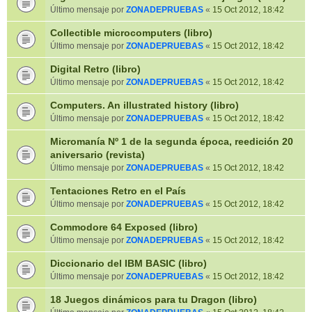
Último mensaje por
ZONADEPRUEBAS
«
15 Oct 2012, 18:42
Collectible microcomputers (libro)
Último mensaje por
ZONADEPRUEBAS
«
15 Oct 2012, 18:42
Digital Retro (libro)
Último mensaje por
ZONADEPRUEBAS
«
15 Oct 2012, 18:42
Computers. An illustrated history (libro)
Último mensaje por
ZONADEPRUEBAS
«
15 Oct 2012, 18:42
Micromanía Nº 1 de la segunda época, reedición 20
aniversario (revista)
Último mensaje por
ZONADEPRUEBAS
«
15 Oct 2012, 18:42
Tentaciones Retro en el País
Último mensaje por
ZONADEPRUEBAS
«
15 Oct 2012, 18:42
Commodore 64 Exposed (libro)
Último mensaje por
ZONADEPRUEBAS
«
15 Oct 2012, 18:42
Diccionario del IBM BASIC (libro)
Último mensaje por
ZONADEPRUEBAS
«
15 Oct 2012, 18:42
18 Juegos dinámicos para tu Dragon (libro)