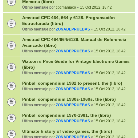
Memoria (libro)
Último mensaje por
cpcmaniaco
«
15 Oct 2012, 18:42
Amstrad CPC 464, 664 y 6128. Programación
Estructurada (libro)
Último mensaje por
ZONADEPRUEBAS
«
15 Oct 2012, 18:42
Amstrad CPC 464/664/6128. Manual de Referencia
Avanzado (libro)
Último mensaje por
ZONADEPRUEBAS
«
15 Oct 2012, 18:42
Watson s Price Guide for Vintage Electronic Games
(libro)
Último mensaje por
ZONADEPRUEBAS
«
15 Oct 2012, 18:42
Pinball compendium 1982 to present, the (libro)
Último mensaje por
ZONADEPRUEBAS
«
15 Oct 2012, 18:42
Pinball compendium 1930s-1960s, the (libro)
Último mensaje por
ZONADEPRUEBAS
«
15 Oct 2012, 18:42
Pinball compendium 1970-1981, the (libro)
Último mensaje por
ZONADEPRUEBAS
«
15 Oct 2012, 18:42
Ultimate history of video games, the (libro)
Último mensaje por
ZONADEPRUEBAS
«
15 Oct 2012, 18:42