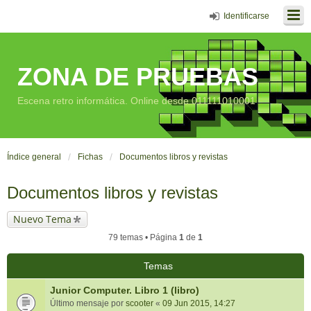
Identificarse
ZONA DE PRUEBAS
Escena retro informática. Online desde 011111010001
Índice general
Fichas
Documentos libros y revistas
Documentos libros y revistas
Nuevo Tema
79 temas • Página
1
de
1
Temas
Junior Computer. Libro 1 (libro)
Último mensaje por
scooter
«
09 Jun 2015, 14:27