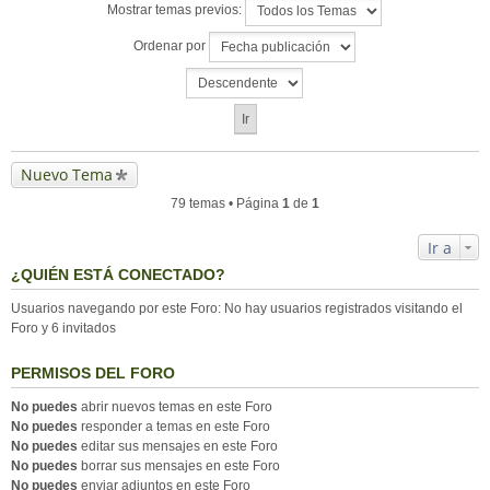
Mostrar temas previos:
Ordenar por
Nuevo Tema
79 temas • Página
1
de
1
Ir a
¿QUIÉN ESTÁ CONECTADO?
Usuarios navegando por este Foro: No hay usuarios registrados visitando el
Foro y 6 invitados
PERMISOS DEL FORO
No puedes
abrir nuevos temas en este Foro
No puedes
responder a temas en este Foro
No puedes
editar sus mensajes en este Foro
No puedes
borrar sus mensajes en este Foro
No puedes
enviar adjuntos en este Foro