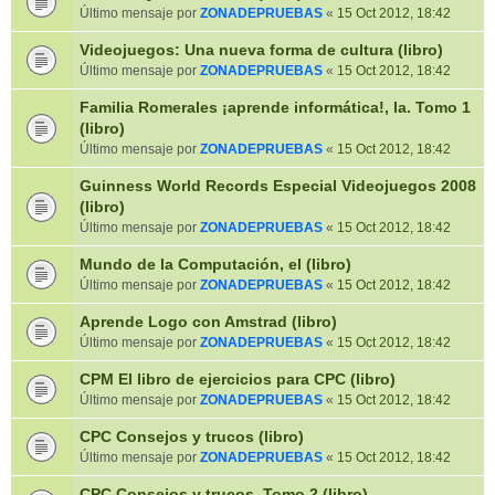
Último mensaje por
ZONADEPRUEBAS
«
15 Oct 2012, 18:42
Videojuegos: Una nueva forma de cultura (libro)
Último mensaje por
ZONADEPRUEBAS
«
15 Oct 2012, 18:42
Familia Romerales ¡aprende informática!, la. Tomo 1
(libro)
Último mensaje por
ZONADEPRUEBAS
«
15 Oct 2012, 18:42
Guinness World Records Especial Videojuegos 2008
(libro)
Último mensaje por
ZONADEPRUEBAS
«
15 Oct 2012, 18:42
Mundo de la Computación, el (libro)
Último mensaje por
ZONADEPRUEBAS
«
15 Oct 2012, 18:42
Aprende Logo con Amstrad (libro)
Último mensaje por
ZONADEPRUEBAS
«
15 Oct 2012, 18:42
CPM El libro de ejercicios para CPC (libro)
Último mensaje por
ZONADEPRUEBAS
«
15 Oct 2012, 18:42
CPC Consejos y trucos (libro)
Último mensaje por
ZONADEPRUEBAS
«
15 Oct 2012, 18:42
CPC Consejos y trucos. Tomo 2 (libro)