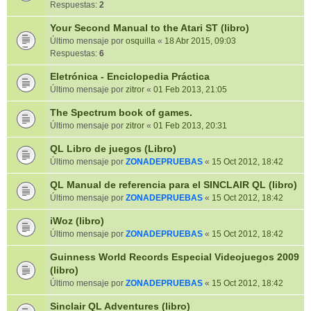
Respuestas:
2
Your Second Manual to the Atari ST (libro)
Último mensaje por
osquilla
«
18 Abr 2015, 09:03
Respuestas:
6
Eletrónica - Enciclopedia Práctica
Último mensaje por
zitror
«
01 Feb 2013, 21:05
The Spectrum book of games.
Último mensaje por
zitror
«
01 Feb 2013, 20:31
QL Libro de juegos (Libro)
Último mensaje por
ZONADEPRUEBAS
«
15 Oct 2012, 18:42
QL Manual de referencia para el SINCLAIR QL (libro)
Último mensaje por
ZONADEPRUEBAS
«
15 Oct 2012, 18:42
iWoz (libro)
Último mensaje por
ZONADEPRUEBAS
«
15 Oct 2012, 18:42
Guinness World Records Especial Videojuegos 2009
(libro)
Último mensaje por
ZONADEPRUEBAS
«
15 Oct 2012, 18:42
Sinclair QL Adventures (libro)