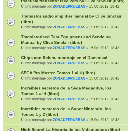
Practical transistor receivers by Clive Sinclair (libro)
Último mensaje por
ZONADEPRUEBAS
«
15 Oct 2012, 18:42
Transistor audio amplifier manual by Clive Sinclair
(libro)
Último mensaje por
ZONADEPRUEBAS
«
15 Oct 2012, 18:42
Transistorised Test Equipment and Servicing
Manual by Clive Sinclair (libro)
Último mensaje por
ZONADEPRUEBAS
«
15 Oct 2012, 18:42
Chips con Solera, reportaje en el Dominical
Último mensaje por
ZONADEPRUEBAS
«
15 Oct 2012, 18:42
SEGA Pro Master. Tomos 1 al 4 (libro)
Último mensaje por
ZONADEPRUEBAS
«
15 Oct 2012, 18:42
Increíbles secretos de la Sega Megadrive, los.
Tomos 1 al 4 (libro)
Último mensaje por
ZONADEPRUEBAS
«
15 Oct 2012, 18:42
Increíbles secretos de la Super Nintendo, los.
Tomos 1 y 2 (libro)
Último mensaje por
ZONADEPRUEBAS
«
15 Oct 2012, 18:42
High Score! La Historia de los Videojuegos (libro)