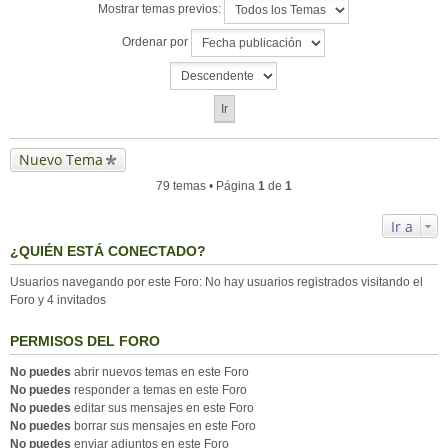
Mostrar temas previos:
Ordenar por
Nuevo Tema
79 temas • Página
1
de
1
Ir a
¿QUIÉN ESTÁ CONECTADO?
Usuarios navegando por este Foro: No hay usuarios registrados visitando el
Foro y 4 invitados
PERMISOS DEL FORO
No puedes
abrir nuevos temas en este Foro
No puedes
responder a temas en este Foro
No puedes
editar sus mensajes en este Foro
No puedes
borrar sus mensajes en este Foro
No puedes
enviar adjuntos en este Foro