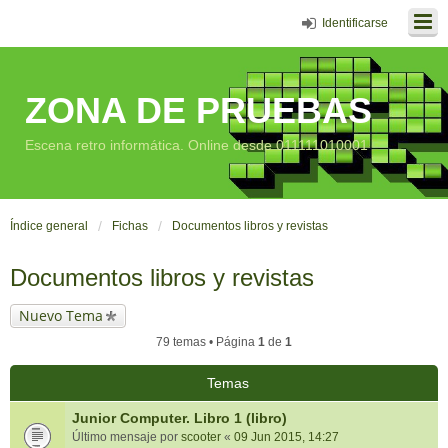
Identificarse
ZONA DE PRUEBAS
Escena retro informática. Online desde 011111010001
Índice general
Fichas
Documentos libros y revistas
Documentos libros y revistas
Nuevo Tema
79 temas • Página
1
de
1
Temas
Junior Computer. Libro 1 (libro)
Último mensaje por
scooter
«
09 Jun 2015, 14:27