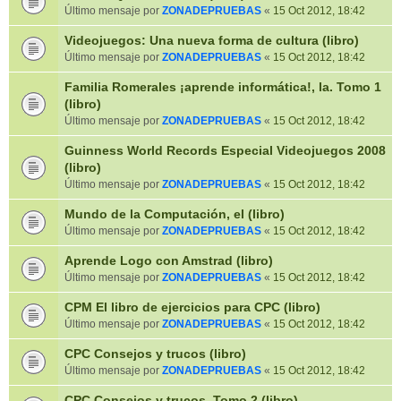
Último mensaje por
ZONADEPRUEBAS
«
15 Oct 2012, 18:42
Videojuegos: Una nueva forma de cultura (libro)
Último mensaje por
ZONADEPRUEBAS
«
15 Oct 2012, 18:42
Familia Romerales ¡aprende informática!, la. Tomo 1
(libro)
Último mensaje por
ZONADEPRUEBAS
«
15 Oct 2012, 18:42
Guinness World Records Especial Videojuegos 2008
(libro)
Último mensaje por
ZONADEPRUEBAS
«
15 Oct 2012, 18:42
Mundo de la Computación, el (libro)
Último mensaje por
ZONADEPRUEBAS
«
15 Oct 2012, 18:42
Aprende Logo con Amstrad (libro)
Último mensaje por
ZONADEPRUEBAS
«
15 Oct 2012, 18:42
CPM El libro de ejercicios para CPC (libro)
Último mensaje por
ZONADEPRUEBAS
«
15 Oct 2012, 18:42
CPC Consejos y trucos (libro)
Último mensaje por
ZONADEPRUEBAS
«
15 Oct 2012, 18:42
CPC Consejos y trucos. Tomo 2 (libro)