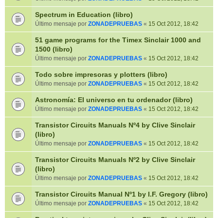
Spectrum in Education (libro)
Último mensaje por
ZONADEPRUEBAS
«
15 Oct 2012, 18:42
51 game programs for the Timex Sinclair 1000 and
1500 (libro)
Último mensaje por
ZONADEPRUEBAS
«
15 Oct 2012, 18:42
Todo sobre impresoras y plotters (libro)
Último mensaje por
ZONADEPRUEBAS
«
15 Oct 2012, 18:42
Astronomía: El universo en tu ordenador (libro)
Último mensaje por
ZONADEPRUEBAS
«
15 Oct 2012, 18:42
Transistor Circuits Manuals Nº4 by Clive Sinclair
(libro)
Último mensaje por
ZONADEPRUEBAS
«
15 Oct 2012, 18:42
Transistor Circuits Manuals Nº2 by Clive Sinclair
(libro)
Último mensaje por
ZONADEPRUEBAS
«
15 Oct 2012, 18:42
Transistor Circuits Manual Nº1 by I.F. Gregory (libro)
Último mensaje por
ZONADEPRUEBAS
«
15 Oct 2012, 18:42