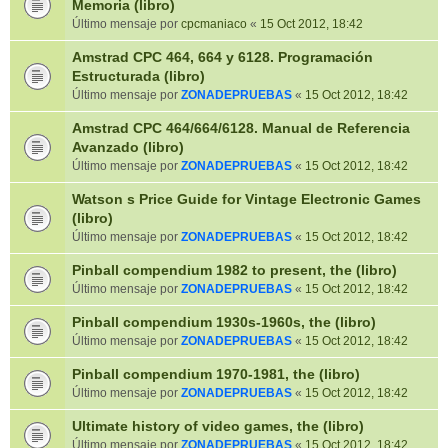
Memoria (libro)
Último mensaje por
cpcmaniaco
«
15 Oct 2012, 18:42
Amstrad CPC 464, 664 y 6128. Programación
Estructurada (libro)
Último mensaje por
ZONADEPRUEBAS
«
15 Oct 2012, 18:42
Amstrad CPC 464/664/6128. Manual de Referencia
Avanzado (libro)
Último mensaje por
ZONADEPRUEBAS
«
15 Oct 2012, 18:42
Watson s Price Guide for Vintage Electronic Games
(libro)
Último mensaje por
ZONADEPRUEBAS
«
15 Oct 2012, 18:42
Pinball compendium 1982 to present, the (libro)
Último mensaje por
ZONADEPRUEBAS
«
15 Oct 2012, 18:42
Pinball compendium 1930s-1960s, the (libro)
Último mensaje por
ZONADEPRUEBAS
«
15 Oct 2012, 18:42
Pinball compendium 1970-1981, the (libro)
Último mensaje por
ZONADEPRUEBAS
«
15 Oct 2012, 18:42
Ultimate history of video games, the (libro)
Último mensaje por
ZONADEPRUEBAS
«
15 Oct 2012, 18:42