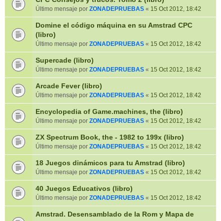
Último mensaje por
ZONADEPRUEBAS
«
15 Oct 2012, 18:42
Domine el código máquina en su Amstrad CPC
(libro)
Último mensaje por
ZONADEPRUEBAS
«
15 Oct 2012, 18:42
Supercade (libro)
Último mensaje por
ZONADEPRUEBAS
«
15 Oct 2012, 18:42
Arcade Fever (libro)
Último mensaje por
ZONADEPRUEBAS
«
15 Oct 2012, 18:42
Encyclopedia of Game.machines, the (libro)
Último mensaje por
ZONADEPRUEBAS
«
15 Oct 2012, 18:42
ZX Spectrum Book, the - 1982 to 199x (libro)
Último mensaje por
ZONADEPRUEBAS
«
15 Oct 2012, 18:42
18 Juegos dinámicos para tu Amstrad (libro)
Último mensaje por
ZONADEPRUEBAS
«
15 Oct 2012, 18:42
40 Juegos Educativos (libro)
Último mensaje por
ZONADEPRUEBAS
«
15 Oct 2012, 18:42
Amstrad. Desensamblado de la Rom y Mapa de