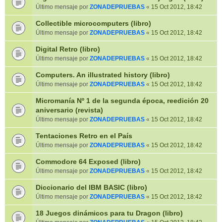
Último mensaje por
ZONADEPRUEBAS
«
15 Oct 2012, 18:42
Collectible microcomputers (libro)
Último mensaje por
ZONADEPRUEBAS
«
15 Oct 2012, 18:42
Digital Retro (libro)
Último mensaje por
ZONADEPRUEBAS
«
15 Oct 2012, 18:42
Computers. An illustrated history (libro)
Último mensaje por
ZONADEPRUEBAS
«
15 Oct 2012, 18:42
Micromanía Nº 1 de la segunda época, reedición 20
aniversario (revista)
Último mensaje por
ZONADEPRUEBAS
«
15 Oct 2012, 18:42
Tentaciones Retro en el País
Último mensaje por
ZONADEPRUEBAS
«
15 Oct 2012, 18:42
Commodore 64 Exposed (libro)
Último mensaje por
ZONADEPRUEBAS
«
15 Oct 2012, 18:42
Diccionario del IBM BASIC (libro)
Último mensaje por
ZONADEPRUEBAS
«
15 Oct 2012, 18:42
18 Juegos dinámicos para tu Dragon (libro)