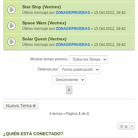
Star Ship (Vectrex)
Último mensaje por
ZONADEPRUEBAS
«
15 Oct 2012, 18:42
Space Wars (Vectrex)
Último mensaje por
ZONADEPRUEBAS
«
15 Oct 2012, 18:42
Solar Quest (Vectrex)
Último mensaje por
ZONADEPRUEBAS
«
15 Oct 2012, 18:42
Mostrar temas previos:
Ordenar por
Nuevo Tema
4 temas • Página
1
de
1
Ir a
¿QUIÉN ESTÁ CONECTADO?