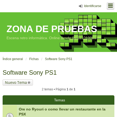
Identificarse
ZONA DE PRUEBAS
Escena retro informática. Online desde 011111010001
Índice general
Fichas
Software Sony PS1
Software Sony PS1
Nuevo Tema
2 temas • Página
1
de
1
Temas
Ore no Ryouri o como llevar un restaurante en la
PSX