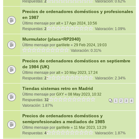
Respuestas:
2
Valoración: 0.62%
Precios de ordenadores domésticos y profesionales
en 1987
Último mensaje por
alt
«
17 Ago 2024, 10:56
Respuestas:
2
Valoración: 1.09%
Murmulator (placa+RP2040)
Último mensaje por
garillete
«
29 Feb 2024, 19:03
Valoración: 0.31%
Precios de ordenadores domésticos en septiembre
de 1984 (UK)
Último mensaje por
alt
«
10 May 2023, 17:24
Respuestas:
2
Valoración: 2.34%
Tiendas sistemas retro en Madrid
Último mensaje por
GXY
«
08 May 2023, 10:32
Respuestas:
32
1
2
3
4
Valoración: 1.87%
Precios de ordenadores domésticos y
semiprofesionales a mediados de 1985
Último mensaje por
garillete
«
11 Mar 2023, 13:29
Respuestas:
4
Valoración: 1.87%