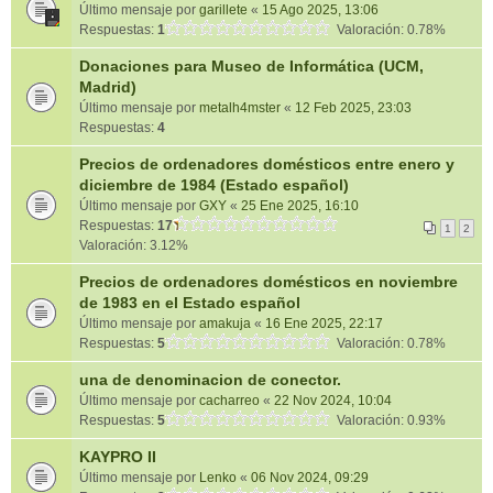
Último mensaje por
garillete
«
15 Ago 2025, 13:06
Respuestas:
1
Valoración: 0.78%
Donaciones para Museo de Informática (UCM,
Madrid)
Último mensaje por
metalh4mster
«
12 Feb 2025, 23:03
Respuestas:
4
Precios de ordenadores domésticos entre enero y
diciembre de 1984 (Estado español)
Último mensaje por
GXY
«
25 Ene 2025, 16:10
Respuestas:
17
1
2
Valoración: 3.12%
Precios de ordenadores domésticos en noviembre
de 1983 en el Estado español
Último mensaje por
amakuja
«
16 Ene 2025, 22:17
Respuestas:
5
Valoración: 0.78%
una de denominacion de conector.
Último mensaje por
cacharreo
«
22 Nov 2024, 10:04
Respuestas:
5
Valoración: 0.93%
KAYPRO II
Último mensaje por
Lenko
«
06 Nov 2024, 09:29