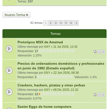
Temas:
157
Nuevo Tema
82 temas
1
2
3
4
5
6
Temas
Prototipos MSX de Amstrad
Último mensaje por
GXY
«
11 Jul 2026, 12:42
Respuestas:
17
1
2
Valoración: 1.25%
Precios de ordenadores domésticos y profesionales
en junio de 1982 (Estado español)
Último mensaje por
GXY
«
22 Jun 2026, 08:38
Respuestas:
3
Valoración: 1.4%
Crackers, hackers, piratas y otras yerbas
Último mensaje por
GXY
«
08 Dic 2025, 21:32
Respuestas:
12
1
2
Valoración: 6.07%
Easter Eggs de home computers