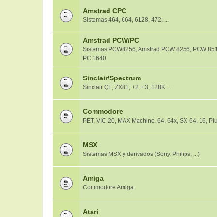
Amstrad CPC
Sistemas 464, 664, 6128, 472, ...
Amstrad PCW/PC
Sistemas PCW8256, Amstrad PCW 8256, PCW 8512
PC 1640
Sinclair/Spectrum
Sinclair QL, ZX81, +2, +3, 128K ...
Commodore
PET, VIC-20, MAX Machine, 64, 64x, SX-64, 16, Plus/
MSX
Sistemas MSX y derivados (Sony, Philips, ...)
Amiga
Commodore Amiga
Atari