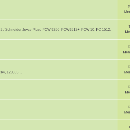
T
Men
 / Schneider Joyce Plusd PCW 9256, PCW9512+, PCW 10, PC 1512,
Me
T
Men
T
4, 128, 65 ...
Men
T
Me
T
Men