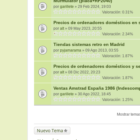
Murmulator (placa+RP2040)
por
garillete
» 29 Feb 2024, 19:03
Valoración: 0.31%
Precios de ordenadores domésticos en 
por
alt
» 09 May 2023, 20:55
Valoración: 2.34%
Tiendas sistemas retro en Madrid
por
pyjamarama
» 09 Ago 2013, 03:55
Valoración: 1.87%
Precios de ordenadores domésticos y s
por
alt
» 08 Dic 2022, 20:23
Valoración: 1.87%
Ventas Amstrad España 1986 (Indescom
por
garillete
» 30 Ago 2022, 18:45
Valoración: 1.25%
Mostrar temas
Nuevo Tema