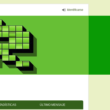
Identificarse
TADÍSTICAS
ÚLTIMO MENSAJE