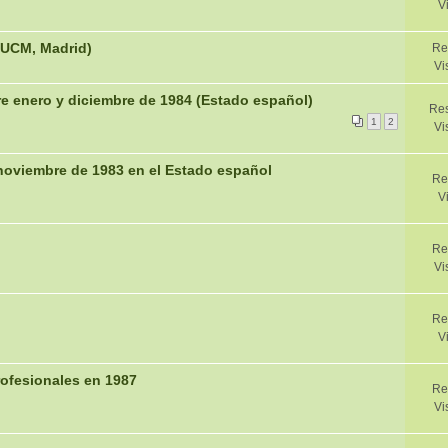
V
(UCM, Madrid)
Re
Vi
e enero y diciembre de 1984 (Estado español)
Res
1
2
Vi
noviembre de 1983 en el Estado español
Re
V
Re
Vi
Re
V
ofesionales en 1987
Re
Vi