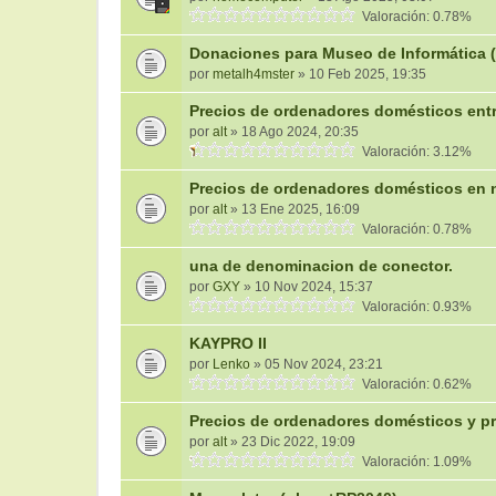
Valoración: 0.78%
Donaciones para Museo de Informática 
por
metalh4mster
» 10 Feb 2025, 19:35
Precios de ordenadores domésticos entr
por
alt
» 18 Ago 2024, 20:35
Valoración: 3.12%
Precios de ordenadores domésticos en 
por
alt
» 13 Ene 2025, 16:09
Valoración: 0.78%
una de denominacion de conector.
por
GXY
» 10 Nov 2024, 15:37
Valoración: 0.93%
KAYPRO II
por
Lenko
» 05 Nov 2024, 23:21
Valoración: 0.62%
Precios de ordenadores domésticos y pr
por
alt
» 23 Dic 2022, 19:09
Valoración: 1.09%