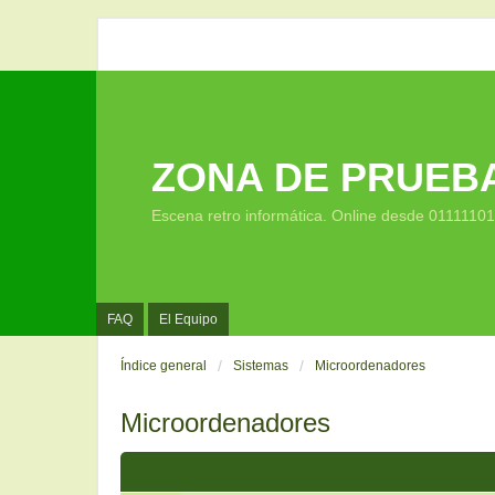
ZONA DE PRUEB
Escena retro informática. Online desde 0111110
FAQ
El Equipo
Índice general
Sistemas
Microordenadores
Microordenadores