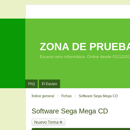
ZONA DE PRUEB
Escena retro informática. Online desde 0111110
FAQ
El Equipo
Índice general
Fichas
Software Sega Mega CD
Software Sega Mega CD
Nuevo Tema