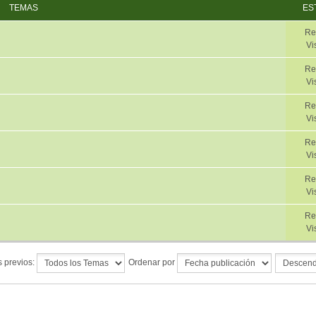
TEMAS
ES
Re
Vi
Re
Vi
Re
Vi
Re
Vi
Re
Vi
Re
Vi
 previos:
Ordenar por