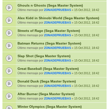
Ghouls n Ghosts (Sega Master System)
Último mensaje por
ZONADEPRUEBAS
«
15 Oct 2012, 18:42
Alex Kidd in Shinobi World (Sega Master System)
Último mensaje por
ZONADEPRUEBAS
«
15 Oct 2012, 18:42
Streets of Rage (Sega Master System)
Último mensaje por
ZONADEPRUEBAS
«
15 Oct 2012, 18:42
Batman Returns (Sega Master System)
Último mensaje por
ZONADEPRUEBAS
«
15 Oct 2012, 18:42
Slap Shot (Sega Master System)
Último mensaje por
ZONADEPRUEBAS
«
15 Oct 2012, 18:42
Great Baseball (Sega Master System)
Último mensaje por
ZONADEPRUEBAS
«
15 Oct 2012, 18:42
Donald Duck (Sega Master System)
Último mensaje por
ZONADEPRUEBAS
«
15 Oct 2012, 18:42
After Burner (Sega Master System)
Último mensaje por
ZONADEPRUEBAS
«
15 Oct 2012, 18:42
Winter Olympics (Sega Master System)