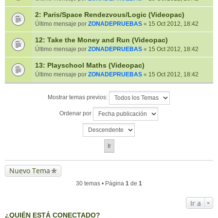
2: Paris/Space Rendezvous/Logic (Videopac)
Último mensaje por
ZONADEPRUEBAS
«
15 Oct 2012, 18:42
12: Take the Money and Run (Videopac)
Último mensaje por
ZONADEPRUEBAS
«
15 Oct 2012, 18:42
13: Playschool Maths (Videopac)
Último mensaje por
ZONADEPRUEBAS
«
15 Oct 2012, 18:42
Mostrar temas previos:
Ordenar por
Nuevo Tema
30 temas • Página
1
de
1
Ir a
¿QUIÉN ESTÁ CONECTADO?