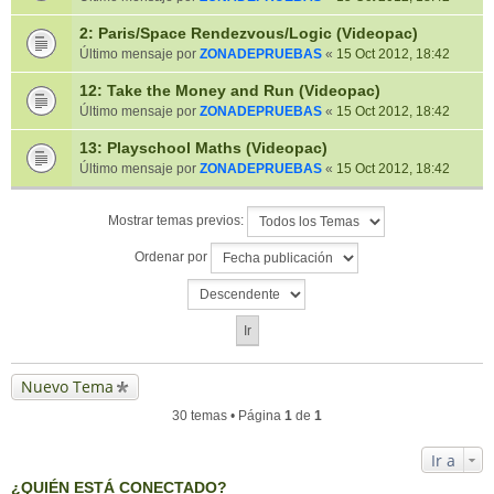
2: Paris/Space Rendezvous/Logic (Videopac)
Último mensaje por
ZONADEPRUEBAS
«
15 Oct 2012, 18:42
12: Take the Money and Run (Videopac)
Último mensaje por
ZONADEPRUEBAS
«
15 Oct 2012, 18:42
13: Playschool Maths (Videopac)
Último mensaje por
ZONADEPRUEBAS
«
15 Oct 2012, 18:42
Mostrar temas previos:
Ordenar por
Nuevo Tema
30 temas • Página
1
de
1
Ir a
¿QUIÉN ESTÁ CONECTADO?