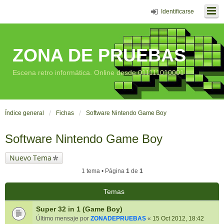
Identificarse
ZONA DE PRUEBAS
Escena retro informática. Online desde 011111010001
Índice general
Fichas
Software Nintendo Game Boy
Software Nintendo Game Boy
Nuevo Tema
1 tema • Página
1
de
1
Temas
Super 32 in 1 (Game Boy)
Último mensaje por
ZONADEPRUEBAS
«
15 Oct 2012, 18:42