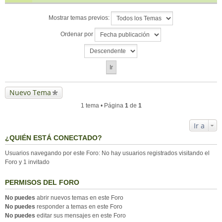
Mostrar temas previos:
Ordenar por
Nuevo Tema
1 tema • Página
1
de
1
Ir a
¿QUIÉN ESTÁ CONECTADO?
Usuarios navegando por este Foro: No hay usuarios registrados visitando el
Foro y 1 invitado
PERMISOS DEL FORO
No puedes
abrir nuevos temas en este Foro
No puedes
responder a temas en este Foro
No puedes
editar sus mensajes en este Foro