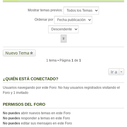
Mostrar temas previos:
Ordenar por
Nuevo Tema
1 tema • Página
1
de
1
Ir a
¿QUIÉN ESTÁ CONECTADO?
Usuarios navegando por este Foro: No hay usuarios registrados visitando el
Foro y 1 invitado
PERMISOS DEL FORO
No puedes
abrir nuevos temas en este Foro
No puedes
responder a temas en este Foro
No puedes
editar sus mensajes en este Foro