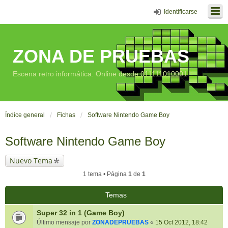
Identificarse
ZONA DE PRUEBAS
Escena retro informática. Online desde 011111010001
Índice general
Fichas
Software Nintendo Game Boy
Software Nintendo Game Boy
Nuevo Tema
1 tema • Página
1
de
1
Temas
Super 32 in 1 (Game Boy)
Último mensaje por
ZONADEPRUEBAS
«
15 Oct 2012, 18:42