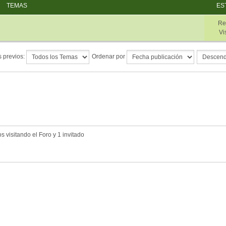
TEMAS
ES
Re
Vi
 previos:
Ordenar por
 visitando el Foro y 1 invitado