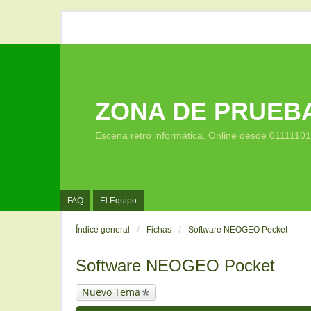
ZONA DE PRUEB
Escena retro informática. Online desde 0111110
FAQ
El Equipo
Índice general
Fichas
Software NEOGEO Pocket
Software NEOGEO Pocket
Nuevo Tema