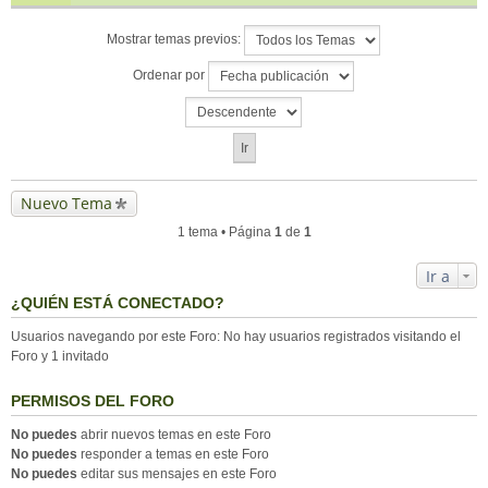
Mostrar temas previos:
Ordenar por
Nuevo Tema
1 tema • Página
1
de
1
Ir a
¿QUIÉN ESTÁ CONECTADO?
Usuarios navegando por este Foro: No hay usuarios registrados visitando el
Foro y 1 invitado
PERMISOS DEL FORO
No puedes
abrir nuevos temas en este Foro
No puedes
responder a temas en este Foro
No puedes
editar sus mensajes en este Foro