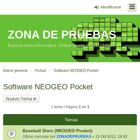
Identificarse
ZONA DE PRUEBAS
Escena retro informática. Online desde 011111010001
Índice general
Fichas
Software NEOGEO Pocket
Software NEOGEO Pocket
Nuevo Tema
1 tema • Página
1
de
1
Temas
Baseball Stars (NEOGEO Pocket)
Último mensaje por
ZONADEPRUEBAS
«
15 Oct 2012, 18:42