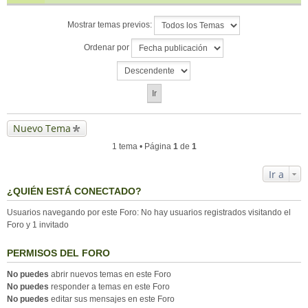
Mostrar temas previos:
Ordenar por
Nuevo Tema
1 tema • Página
1
de
1
Ir a
¿QUIÉN ESTÁ CONECTADO?
Usuarios navegando por este Foro: No hay usuarios registrados visitando el
Foro y 1 invitado
PERMISOS DEL FORO
No puedes
abrir nuevos temas en este Foro
No puedes
responder a temas en este Foro
No puedes
editar sus mensajes en este Foro