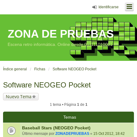
Identificarse
ZONA DE PRUEBAS
Escena retro informática. Online desde 011111010001
Índice general
Fichas
Software NEOGEO Pocket
Software NEOGEO Pocket
Nuevo Tema
1 tema • Página
1
de
1
Temas
Baseball Stars (NEOGEO Pocket)
Último mensaje por
ZONADEPRUEBAS
«
15 Oct 2012, 18:42