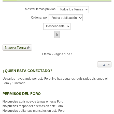
Mostrar temas previos:
Ordenar por
Nuevo Tema
1 tema • Página
1
de
1
Ir a
¿QUIÉN ESTÁ CONECTADO?
Usuarios navegando por este Foro: No hay usuarios registrados visitando el
Foro y 1 invitado
PERMISOS DEL FORO
No puedes
abrir nuevos temas en este Foro
No puedes
responder a temas en este Foro
No puedes
editar sus mensajes en este Foro