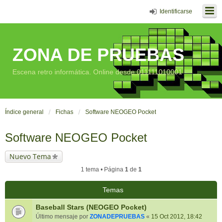
Identificarse
ZONA DE PRUEBAS
Escena retro informática. Online desde 011111010001
Índice general
Fichas
Software NEOGEO Pocket
Software NEOGEO Pocket
Nuevo Tema
1 tema • Página
1
de
1
Temas
Baseball Stars (NEOGEO Pocket)
Último mensaje por
ZONADEPRUEBAS
«
15 Oct 2012, 18:42