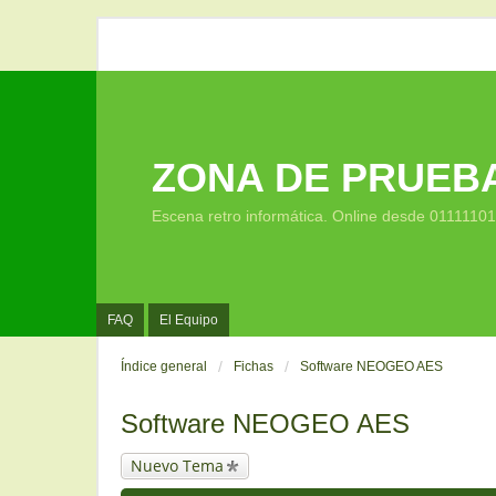
ZONA DE PRUEB
Escena retro informática. Online desde 0111110
FAQ
El Equipo
Índice general
Fichas
Software NEOGEO AES
Software NEOGEO AES
Nuevo Tema