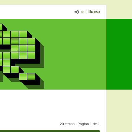
Identificarse
20 temas • Página
1
de
1