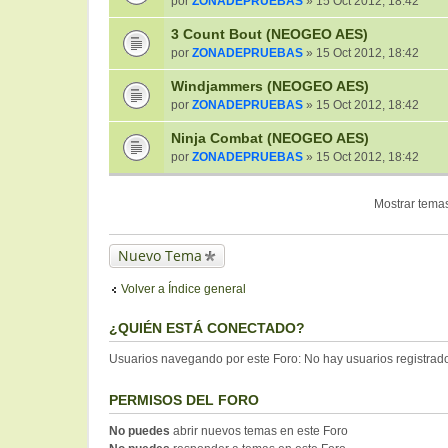
por
ZONADEPRUEBAS
» 15 Oct 2012, 18:42
3 Count Bout (NEOGEO AES)
por
ZONADEPRUEBAS
» 15 Oct 2012, 18:42
Windjammers (NEOGEO AES)
por
ZONADEPRUEBAS
» 15 Oct 2012, 18:42
Ninja Combat (NEOGEO AES)
por
ZONADEPRUEBAS
» 15 Oct 2012, 18:42
Mostrar temas
Nuevo Tema
Volver a Índice general
¿QUIÉN ESTÁ CONECTADO?
Usuarios navegando por este Foro: No hay usuarios registrados
PERMISOS DEL FORO
No puedes
abrir nuevos temas en este Foro