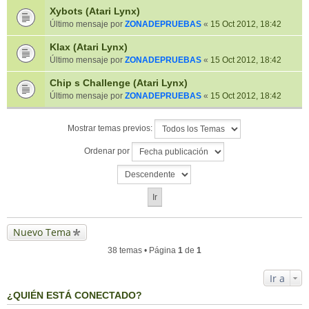
Xybots (Atari Lynx)
Último mensaje por
ZONADEPRUEBAS
«
15 Oct 2012, 18:42
Klax (Atari Lynx)
Último mensaje por
ZONADEPRUEBAS
«
15 Oct 2012, 18:42
Chip s Challenge (Atari Lynx)
Último mensaje por
ZONADEPRUEBAS
«
15 Oct 2012, 18:42
Mostrar temas previos:
Ordenar por
Nuevo Tema
38 temas • Página
1
de
1
Ir a
¿QUIÉN ESTÁ CONECTADO?