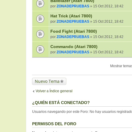
Ballblazer (Atari 7800)
por
ZONADEPRUEBAS
» 15 Oct 2012, 18:42
Hat Trick (Atari 7800)
por
ZONADEPRUEBAS
» 15 Oct 2012, 18:42
Food Fight (Atari 7800)
por
ZONADEPRUEBAS
» 15 Oct 2012, 18:42
Commando (Atari 7800)
por
ZONADEPRUEBAS
» 15 Oct 2012, 18:42
Mostrar temas
Nuevo Tema
Volver a Índice general
¿QUIÉN ESTÁ CONECTADO?
Usuarios navegando por este Foro: No hay usuarios registrados
PERMISOS DEL FORO