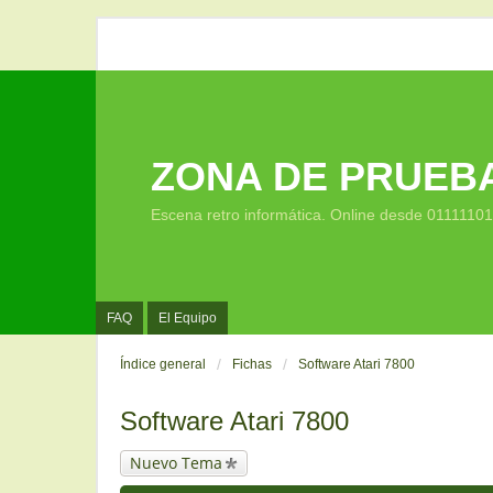
ZONA DE PRUEB
Escena retro informática. Online desde 0111110
FAQ
El Equipo
Índice general
Fichas
Software Atari 7800
Software Atari 7800
Nuevo Tema