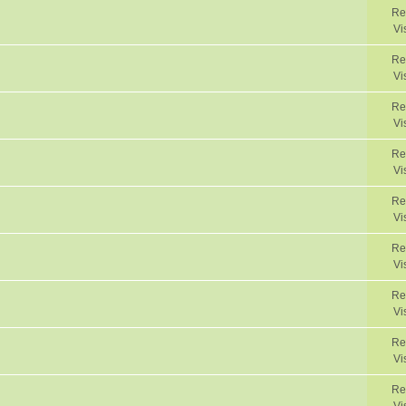
Re
Vi
Re
Vi
Re
Vi
Re
Vi
Re
Vi
Re
Vi
Re
Vi
Re
Vi
Re