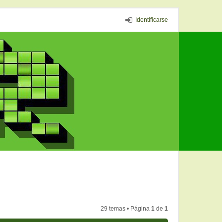
Identificarse
29 temas • Página
1
de
1