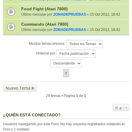
Food Fight (Atari 7800)
Último mensaje por
ZONADEPRUEBAS
«
15 Oct 2012, 18:42
Commando (Atari 7800)
Último mensaje por
ZONADEPRUEBAS
«
15 Oct 2012, 18:42
Mostrar temas previos:
Ordenar por
Nuevo Tema
29 temas • Página
1
de
1
Ir a
¿QUIÉN ESTÁ CONECTADO?
Usuarios navegando por este Foro: No hay usuarios registrados visitando el
Foro y 1 invitado